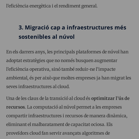
l’eficiència energètica i el rendiment general.
3. Migració cap a infraestructures més
sostenibles al núvol
En els darrers anys, les principals plataformes de núvol han
adoptat estratègies que no només busquen augmentar
l’eficiència operativa, sinó també reduir-ne l’impacte
ambiental, és per això que moltes empreses ja han migrat les
seves infraestructures al cloud.
Una de les claus de la transició al cloud és
optimitzar l’ús de
recursos
. La computació al núvol permet a les empreses
compartir infraestructures i recursos de manera dinàmica,
eliminant el malbaratament de capacitat ociosa. Els
proveïdors cloud fan servir avançats algoritmes de