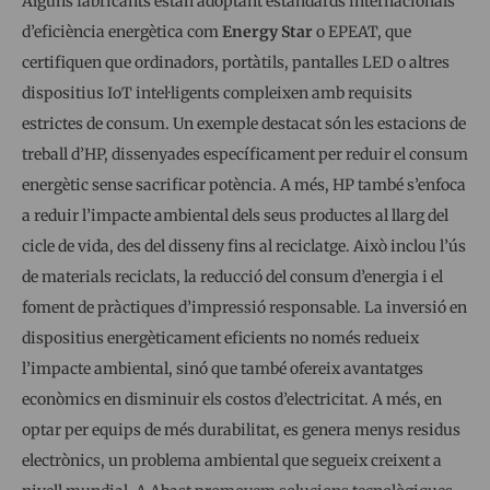
Alguns fabricants estan adoptant estàndards internacionals
d’eficiència energètica com
Energy Star
o EPEAT, que
certifiquen que ordinadors, portàtils, pantalles LED o altres
dispositius IoT intel·ligents compleixen amb requisits
estrictes de consum. Un exemple destacat són les estacions de
treball d’HP, dissenyades específicament per reduir el consum
energètic sense sacrificar potència. A més, HP també s’enfoca
a reduir l’impacte ambiental dels seus productes al llarg del
cicle de vida, des del disseny fins al reciclatge. Això inclou l’ús
de materials reciclats, la reducció del consum d’energia i el
foment de pràctiques d’impressió responsable. La inversió en
dispositius energèticament eficients no només redueix
l’impacte ambiental, sinó que també ofereix avantatges
econòmics en disminuir els costos d’electricitat. A més, en
optar per equips de més durabilitat, es genera menys residus
electrònics, un problema ambiental que segueix creixent a