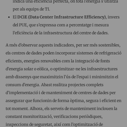
indica una eficiència perfecta, on tota l’energia s’utilitza
per als equips de TI.
El
DCiE (Data Center Infrastructure Efficiency)
, invers
del PUE, que s’expressa com a percentatge i mesura
l’eficiència de la infraestructura del centre de dades.
A més d’observar aquests indicadors, per ser més sostenibles,
els centres de dades poden incorporar sistemes de refrigeració
eficients, energies renovables com la integració de fonts
d’energia solar o eòlica, o optimitzar-ne les infraestructures
amb dissenys que maximitzin l’ús de l’espai i minimitzin el
consum d’energia. Abast realitza projectes complets
d’implementació i de manteniment de centres de dades per
assegurar que funcionin de forma òptima, segura i eficient en
tot moment. Alhora, els serveis de manteniment inclouen la
constant monitorització, verificacions periòdiques,
inspeccions de seguretat, així com l’optimització de