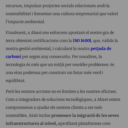
recursos, impulsar projectes socials relacionats amb la
sostenibilitat i fomentar una cultura empresarial que valori
l’impacte ambiental.
Finalment, a Abast ens esforcem aportant el nostre gra de
terra obtenint certificacions com la
ISO 14001
, que, valida la
nostra gestió ambiental, i calculant la nostra
petjada de
carboni
per segon any consecutiu. Per nosaltres, la
tecnologia és més que un mitjà per resoldre problemes: és
una eina poderosa per construir un futur més verd i
equilibrat.
Però les nostres accions no es limiten a les nostres oficines.
Com a integradors de solucions tecnològiques, a Abast estem
compromesos a ajudar els nostres clients a ser més
sostenibles. Això inclou
promoure la migració de les seves
infraestructures al núvol,
aprofitant plataformes com