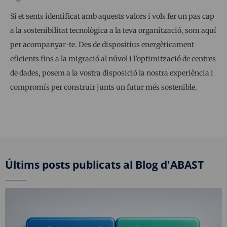
Si et sents identificat amb aquests valors i vols fer un pas cap
a la sostenibilitat tecnològica a la teva organització, som aquí
per acompanyar-te. Des de dispositius energèticament
eficients fins a la migració al núvol i l’optimització de centres
de dades, posem a la vostra disposició la nostra experiència i
compromís per construir junts un futur més sostenible.
Últims posts publicats al Blog d'ABAST