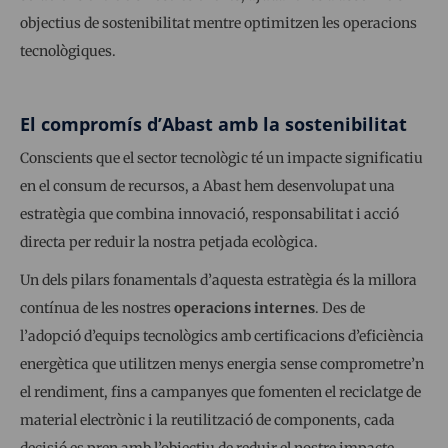
objectius de sostenibilitat mentre optimitzen les operacions
tecnològiques.
El compromís d’Abast amb la sostenibilitat
Conscients que el sector tecnològic té un impacte significatiu
en el consum de recursos, a Abast hem desenvolupat una
estratègia que combina innovació, responsabilitat i acció
directa per reduir la nostra petjada ecològica.
Un dels pilars fonamentals d’aquesta estratègia és la millora
contínua de les nostres
operacions internes
. Des de
l’adopció d’equips tecnològics amb certificacions d’eficiència
energètica que utilitzen menys energia sense comprometre’n
el rendiment, fins a campanyes que fomenten el reciclatge de
material electrònic i la reutilització de components, cada
decisió es pren amb l’objectiu de reduir el nostre impacte