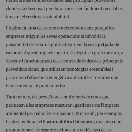
hardware als centres de dades dels principals proveïdors
cloud està dissenyat per durar més i ser fàcilment reciclable,
tancant el cercle de sostenibilitat.
Finalment, una de les raons més convincents perquè les
empreses migrin les seves operacions al núvol és la
possibilitat de reduïr significativament la seva
petjada de
carboni
. Aquest impacte positiu és degut, en gran mesura, al
disseny i funcionament dels centres de dades dels principals
proveïdors cloud, que utilitzen tecnologies sostenibles i
prioritzen l’eficiència energètica aplicant les mesures que
hem esmentat al punt anterior.
Tant mateix, els proveïdors cloud ofereixen eines que
permeten a les empreses mesurar i gestionar-ne l’impacte
ambiental per reduir les emissions. Microsoft, per exemple,
ha desenvolupat el
Sustainability Calculator,
una eina que
proporciona a les organitzacions una visió clara de les