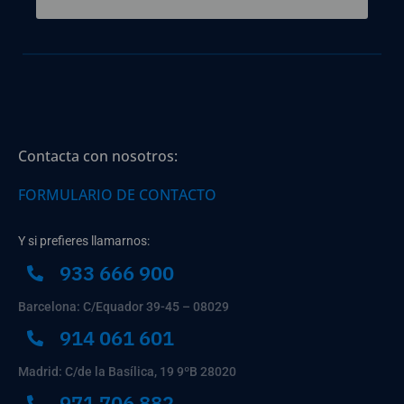
Contacta con nosotros:
FORMULARIO DE CONTACTO
Y si prefieres llamarnos:
933 666 900
Barcelona: C/Equador 39-45 – 08029
914 061 601
Madrid: C/de la Basílica, 19 9ºB 28020
971 706 882