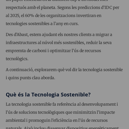
respectuós amb el planeta. Segons les prediccions d’IDC per
al 2025, el 60% de les organitzacions invertiran en
tecnologies sostenibles a l’any en curs.
Des d’Abast, estem ajudant els nostres clients a migrar a
infraestructures al núvol més sostenibles, reduir la seva
empremta de carboni i optimitzar l’ús de recursos
tecnològics.
A continuació, explorarem què vol dir la tecnologia sostenible
i quins punts clau aborda.
Què és la Tecnologia Sostenible?
La tecnologia sostenible fa referència al desenvolupament i
l’ús de solucions tecnològiques que minimitzin l’impacte
ambiental i promoguin l’eficiència en l’ús de recursos
naturals. Això inclou dissenyar dispositius energèticament