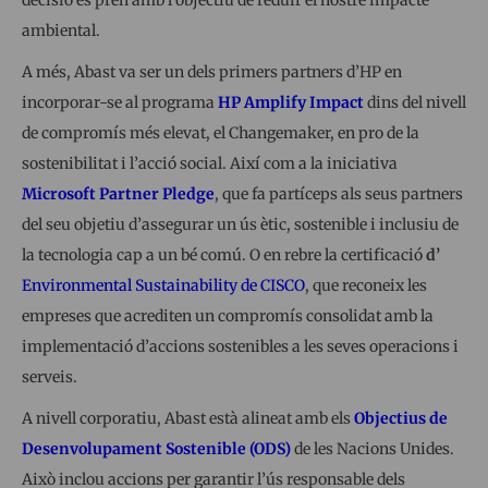
ambiental.
A més, Abast va ser un dels primers partners d’HP en
incorporar-se al programa
HP Amplify Impact
dins del nivell
de compromís més elevat, el Changemaker, en pro de la
sostenibilitat i l’acció social. Així com a la iniciativa
Microsoft Partner Pledge
, que fa partíceps als seus partners
del seu objetiu d’assegurar un ús ètic, sostenible i inclusiu de
la tecnologia cap a un bé comú. O en rebre la certificació
d’
Environmental Sustainability de CISCO
, que reconeix les
empreses que acrediten un compromís consolidat amb la
implementació d’accions sostenibles a les seves operacions i
serveis.
A nivell corporatiu, Abast està alineat amb els
Objectius de
Desenvolupament Sostenible (ODS)
de les Nacions Unides.
Això inclou accions per garantir l’ús responsable dels