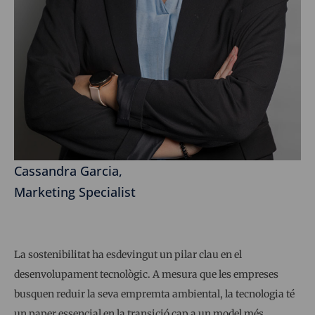
Cassandra Garcia,
Marketing Specialist
La sostenibilitat ha esdevingut un pilar clau en el
desenvolupament tecnològic. A mesura que les empreses
busquen reduir la seva empremta ambiental, la tecnologia té
un paper essencial en la transició cap a un model més