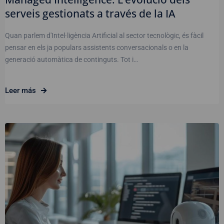
serveis gestionats a través de la IA
Quan parlem d'Intel·ligència Artificial al sector tecnològic, és fàcil
pensar en els ja populars assistents conversacionals o en la
generació automàtica de continguts. Tot i…
Leer más