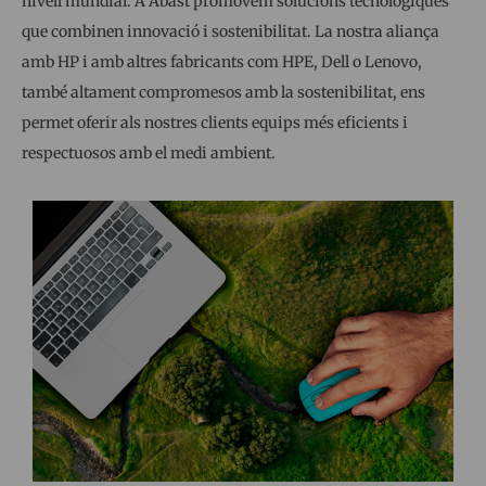
nivell mundial. A Abast promovem solucions tecnològiques
que combinen innovació i sostenibilitat. La nostra aliança
amb HP i amb altres fabricants com HPE, Dell o Lenovo,
també altament compromesos amb la sostenibilitat, ens
permet oferir als nostres clients equips més eficients i
respectuosos amb el medi ambient.