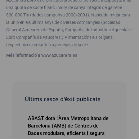
una quota de sucre blanc i morè de canya integral de gairebé
800.000 Tm (dades campanya 2000/2001). Nascuda mitjançant
la unió en els últims anys de diverses companyies (Sociedad
General Azucarera de España, Compañía de Industrias Agrícolas i
Ebro Compañía de Azúcares y Alimentación) els orígens
respectius es remunten a principis de segle.
Més informació a
www.azucarera.es
Últims casos d'èxit publicats
ABAST dota l'Àrea Metropolitana de
Barcelona (AMB) de Centres de
Dades modulars, eficients i segurs