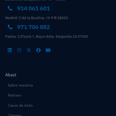
914 061 601
Madrid: C/de la Basílica, 19 9ºB 28020
971 706 882
Palma: C/Fluvià 1, Bajos dcha. Despacho 24 07009
Abast
Sobre nosotros
Partners
Casos de éxito
Clientes