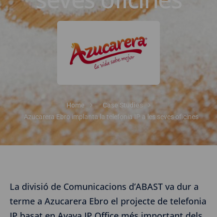
Home
Case Studies
Azucarera Ebro implanta la telefonia IP a les seves oficines
La divisió de Comunicacions d’ABAST va dur a
terme a Azucarera Ebro el projecte de telefonia
IP basat en Avaya IP Office més important dels