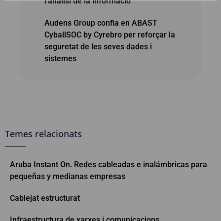
l'anàlisi de la informació
Audens Group confia en ABAST
CyballSOC by Cyrebro per reforçar la
seguretat de les seves dades i
sistemes
Temes relacionats
Aruba Instant On. Redes cableadas e inalámbricas para
pequeñas y medianas empresas
Cablejat estructurat
Infraestructura de xarxes i comunicacions