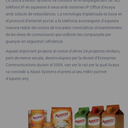
La tasca d’Abast Systems va consistir en el desplegament de 562
telèfons IP en aquestes 6 seus amb sistemes IP Office d’Avaya
amb solució de redundància. La tecnologia implantada es basa en
el protocol d’internet portat a la telefonia aconseguint d’aquesta
manera reduir els costos de trucades i centralitzar el manteniment
de les eines de comunicació que utilitzen les companyies per
guanyar en seguretat i eficiència
Aquest important projecte al costat d’altres 24 projectes similars,
però de menor escala, desenvolupats per la divisió d’Enterprise
Communications durant el 2009, van ser la raó per la qual Avaya
va concedir a Abast Systems el premi al seu millor partner
d’aquest any.