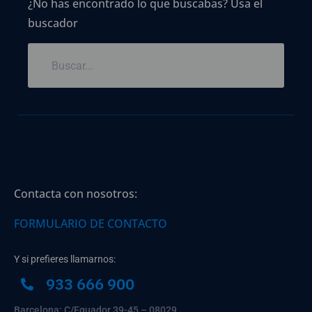
¿No has encontrado lo que buscabas? Usa el
buscador
Contacta con nosotros:
FORMULARIO DE CONTACTO
Y si prefieres llamarnos:
933 666 900
Barcelona: C/Equador 39-45 – 08029