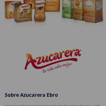
Sobre Azucarera Ebro
Azucarera Ebro és el principal productor de sucre a Espanya, amb