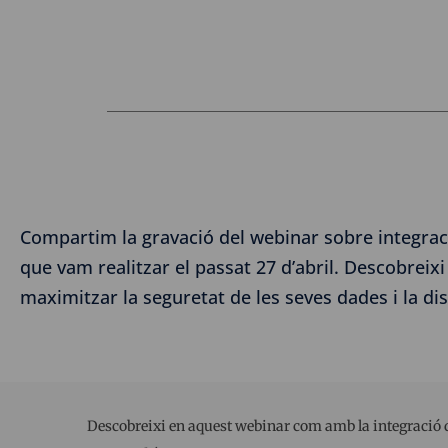
Compartim la gravació del webinar sobre integrac
que vam realitzar el passat 27 d’abril. Descobreixi 
maximitzar la seguretat de les seves dades i la dis
Descobreixi en aquest webinar com amb la integració d