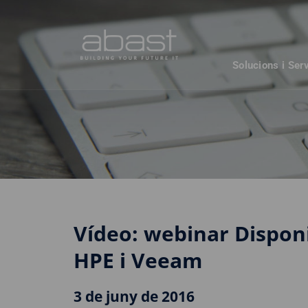
Solucions i Ser
Vídeo: webinar Dispon
HPE i Veeam
3 de juny de 2016