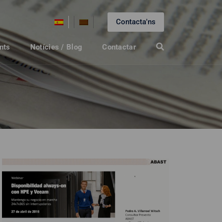
Contacta'ns
nts
Notícies / Blog
Contactar