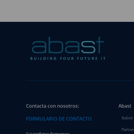
Contacta con nosotros:
Abast
FORMULARIO DE CONTACTO
Sobre
Partne
Y si prefieres llamarnos: