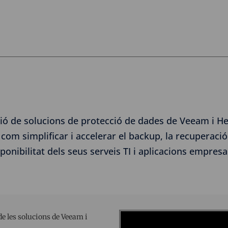
ió de solucions de protecció de dades de Veeam i He
com simplificar i accelerar el backup, la recuperació 
ponibilitat dels seus serveis TI i aplicacions empresar
e les solucions de Veeam i