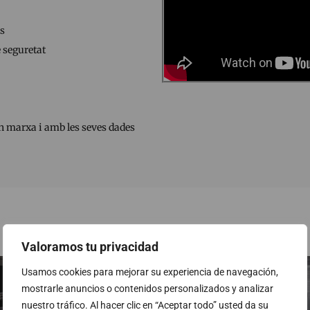
ls
e seguretat
n marxa i amb les seves dades
Informació addicional
Valoramos tu privacidad
Usamos cookies para mejorar su experiencia de navegación,
mostrarle anuncios o contenidos personalizados y analizar
nuestro tráfico. Al hacer clic en “Aceptar todo” usted da su