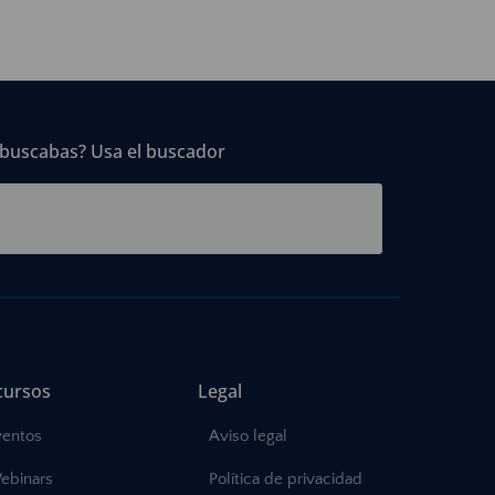
 buscabas? Usa el buscador
cursos
Legal
ventos
Aviso legal
ebinars
Política de privacidad