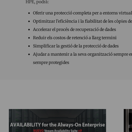
HPE, podrà:
Oferir una protecció completa per a entorns virtua
Optimitzar l’eficiència i la fiabilitat de les còpies d
Accelerar el procés de recuperació de dades
Reduir els costos de retenció a llarg termini
Simplificar la gestió de la protecció de dades
Ajudar a mantenir a la seva organització sempre e
sempre protegides