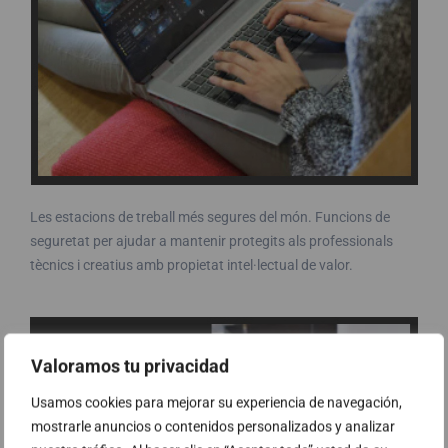
Les estacions de treball més segures del món. Funcions de
seguretat per ajudar a mantenir protegits als professionals
tècnics i creatius amb propietat intel·lectual de valor.
Valoramos tu privacidad
Usamos cookies para mejorar su experiencia de navegación,
mostrarle anuncios o contenidos personalizados y analizar