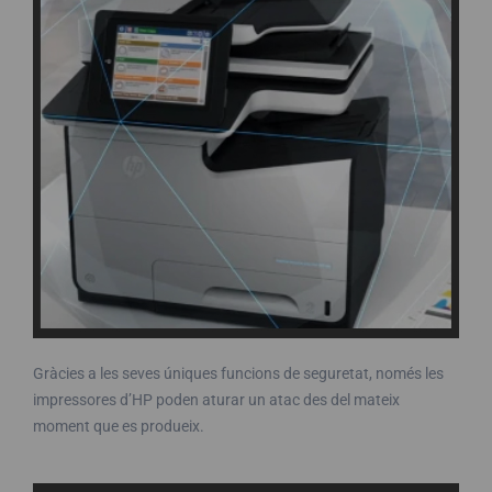
Gràcies a les seves úniques funcions de seguretat, només les
impressores d’HP poden aturar un atac des del mateix
moment que es produeix.