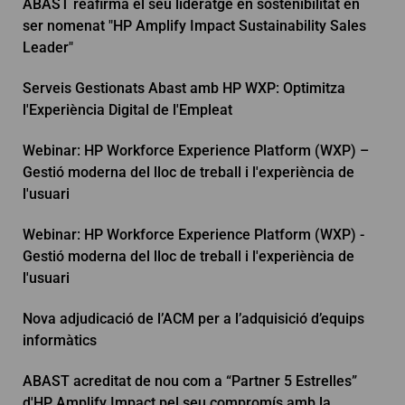
ABAST reafirma el seu lideratge en sostenibilitat en
ser nomenat "HP Amplify Impact Sustainability Sales
Leader"
Serveis Gestionats Abast amb HP WXP: Optimitza
l'Experiència Digital de l'Empleat
Webinar: HP Workforce Experience Platform (WXP) –
Gestió moderna del lloc de treball i l'experiència de
l'usuari
Webinar: HP Workforce Experience Platform (WXP) -
Gestió moderna del lloc de treball i l'experiència de
l'usuari
Nova adjudicació de l’ACM per a l’adquisició d’equips
informàtics
ABAST acreditat de nou com a “Partner 5 Estrelles”
d'HP Amplify Impact pel seu compromís amb la