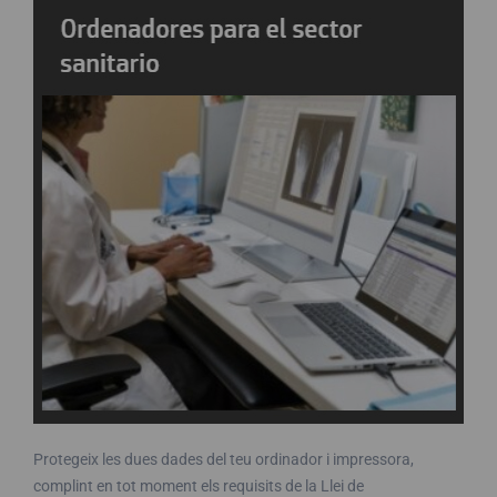
Protegeix les dues dades del teu ordinador i impressora,
complint en tot moment els requisits de la Llei de