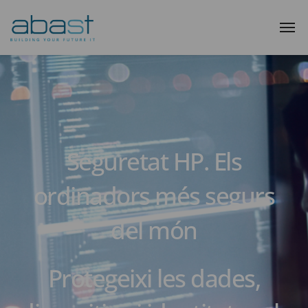
Seguretat HP. Els
ordinadors més segurs
del món
Protegeixi les dades,