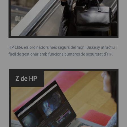
HP Elite, els ordinadors més segurs del món. Disseny atractiu i
fàcil de gestionar amb funcions punteres de seguretat d’HP.