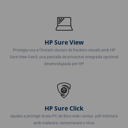
HP Sure View
Protegiu-vos a l’instant davant de hackers visuals amb HP
Sure View Gen3, una pantalla de privacitat integrada opcional
desenvolupada per HP
HP Sure Click
Ajudeu a protegir el seu PC de llocs web i arxius .pdf infectats
amb malware, ransomware o virus