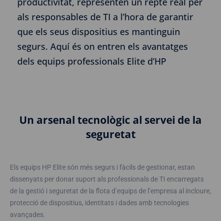
productivitat, representen un repte real per
als responsables de TI a l’hora de garantir
que els seus dispositius es mantinguin
segurs. Aquí és on entren els avantatges
dels equips professionals Elite d’HP
Un arsenal tecnològic al servei de la
seguretat
Els equips HP Elite són més segurs i fàcils de gestionar, estan
dissenyats per donar suport als professionals de TI encarregats
de la gestió i seguretat de la flota d’equips de l’empresa al incloure,
protecció de dispositius, identitats i dades amb tecnologies
avançades.