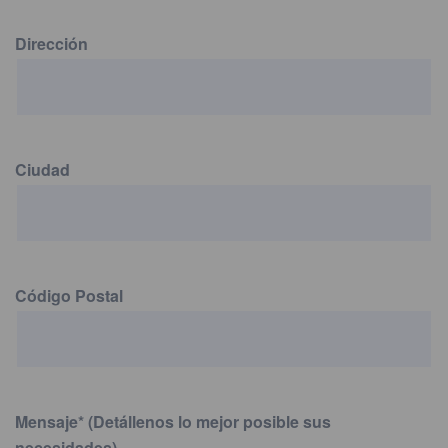
Dirección
Ciudad
Código Postal
Mensaje
*
(Detállenos lo mejor posible sus
necesidades)