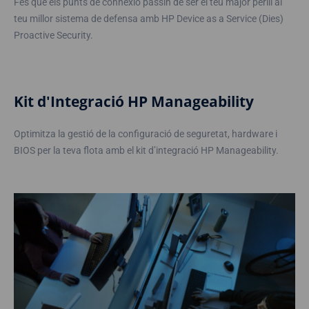
Fes que els punts de connexió passin de ser el teu major perill al
teu millor sistema de defensa amb HP Device as a Service (Dies)
Proactive Security.
Kit d'Integració HP Manageability
Optimitza la gestió de la configuració de seguretat, hardware i
BIOS per la teva flota amb el kit d’integració HP Manageability.