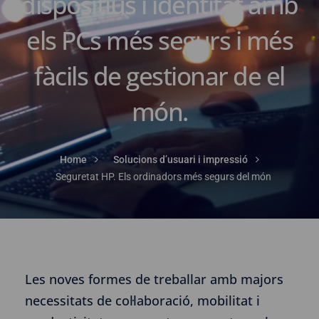
dispositius i identitat amb
els PCs més segurs i més
fàcils de gestionar de el
món.
Home
Solucions d’usuari i impressió
Seguretat HP. Els ordinadors més segurs del món
Les noves formes de treballar amb majors
necessitats de col·laboració, mobilitat i