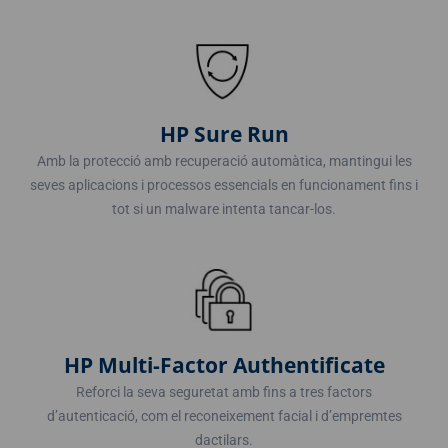
HP Sure Run
Amb la protecció amb recuperació automàtica, mantingui les
seves aplicacions i processos essencials en funcionament fins i
tot si un malware intenta tancar-los.
HP Multi-Factor Authentificate
Reforci la seva seguretat amb fins a tres factors
d’autenticació, com el reconeixement facial i d’empremtes
dactilars.