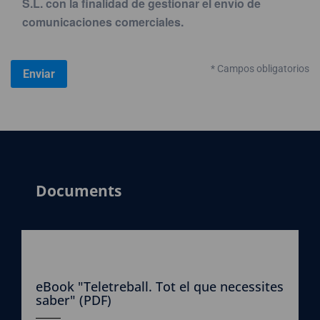
S.L. con la finalidad de gestionar el envío de
comunicaciones comerciales.
* Campos obligatorios
Documents
eBook "Teletreball. Tot el que necessites
saber" (PDF)