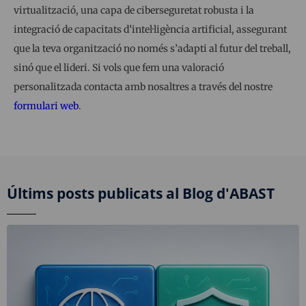
virtualització, una capa de ciberseguretat robusta i la
integració de capacitats d’intel·ligència artificial, assegurant
que la teva organització no només s’adapti al futur del treball,
sinó que el lideri. Si vols que fem una valoració
personalitzada contacta amb nosaltres a través del nostre
formulari web
.
Últims posts publicats al Blog d'ABAST