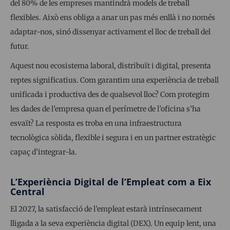
del 80% de les empreses mantindrà models de treball
flexibles. Això ens obliga a anar un pas més enllà i no només
adaptar-nos, sinó dissenyar activament el lloc de treball del
futur.
Aquest nou ecosistema laboral, distribuït i digital, presenta
reptes significatius. Com garantim una experiència de treball
unificada i productiva des de qualsevol lloc? Com protegim
les dades de l’empresa quan el perímetre de l’oficina s’ha
esvaït? La resposta es troba en una infraestructura
tecnològica sòlida, flexible i segura i en un partner estratègic
capaç d’integrar-la.
L’Experiència Digital de l’Empleat com a Eix
Central
El 2027, la satisfacció de l’empleat estarà intrínsecament
lligada a la seva experiència digital (DEX). Un equip lent, una