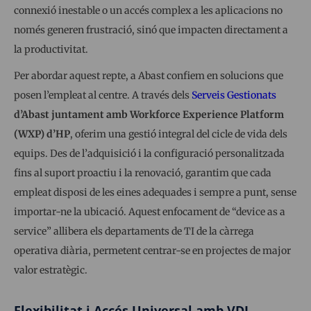
connexió inestable o un accés complex a les aplicacions no
només generen frustració, sinó que impacten directament a
la productivitat.
Per abordar aquest repte, a Abast confiem en solucions que
posen l’empleat al centre. A través dels
Serveis Gestionats
d’Abast juntament amb Workforce Experience Platform
(WXP) d’HP
, oferim una gestió integral del cicle de vida dels
equips. Des de l’adquisició i la configuració personalitzada
fins al suport proactiu i la renovació, garantim que cada
empleat disposi de les eines adequades i sempre a punt, sense
importar-ne la ubicació. Aquest enfocament de “device as a
service” allibera els departaments de TI de la càrrega
operativa diària, permetent centrar-se en projectes de major
valor estratègic.
Flexibilitat i Accés Universal amb VDI