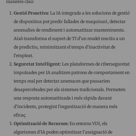
maneres clau:
Gestió Proactiva:
La IA integrada a les solucions de gestió
de dispositius pot predir fallades de maquinari, detectar
anomalies de rendiment i automatitzar manteniments.
Això transforma el suport de TI d’un model reactiu a un
de predictiu, minimitzant el temps d’inactivitat de
l’empleat.
Seguretat Intel·ligent:
Les plataformes de ciberseguretat
impulsades per IA analitzen patrons de comportament en
temps real per detectar amenaces que passarien
desapercebudes per als sistemes tradicionals. Permeten
una resposta automatitzada i més ràpida davant
d’incidents, protegint l’organització de manera més
eficaç.
Optimització de Recursos:
En entorns VDI, els
algorismes d’IA poden optimitzar l’assignació de