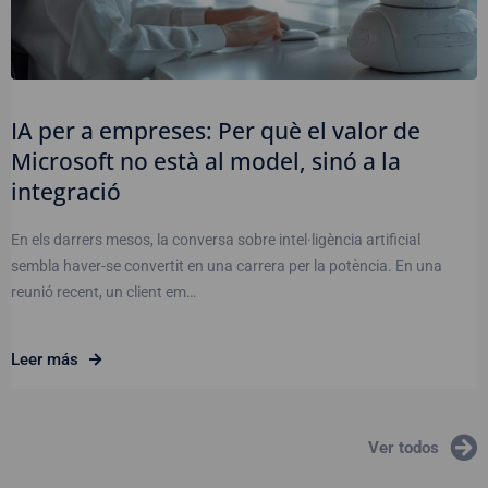
IA per a empreses: Per què el valor de
Microsoft no està al model, sinó a la
integració
En els darrers mesos, la conversa sobre intel·ligència artificial
sembla haver-se convertit en una carrera per la potència. En una
reunió recent, un client em…
Leer más
Ver todos