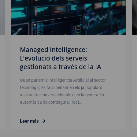
Managed Intelligence:
L’evolució dels serveis
gestionats a través de la IA
Quan parlem d'Intel·ligència Artificial al sector
tecnològic, és fàcil pensar en els ja populars
assistents conversacionals o en la generació
automàtica de continguts. Tot i…
Leer más