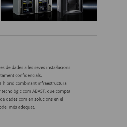
s de dades a les seves instal·lacions
ltament confidencials,
T híbrid combinant infraestructura
tner tecnològic com ABAST, que compta
s de dades com en solucions en el
model més adequat.