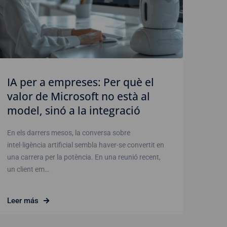
IA per a empreses: Per què el
valor de Microsoft no està al
model, sinó a la integració
En els darrers mesos, la conversa sobre
intel·ligència artificial sembla haver-se convertit en
una carrera per la potència. En una reunió recent,
un client em…
Leer más