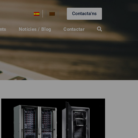
Contacta'ns
nts
Notícies / Blog
Contactar