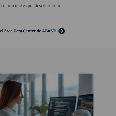
 solució que es pot descriure com
del área Data Center de ABAST