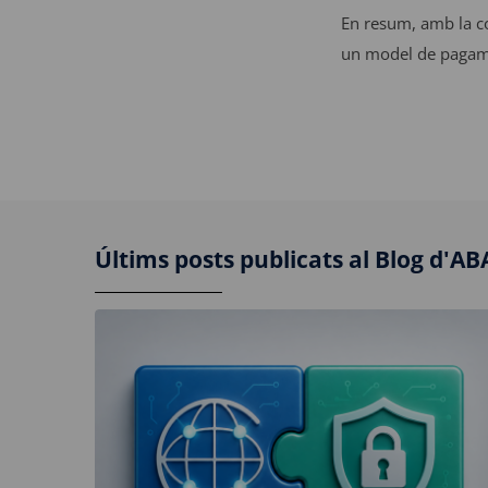
En resum, amb la co
un model de pagamen
Últims posts publicats al Blog d'A