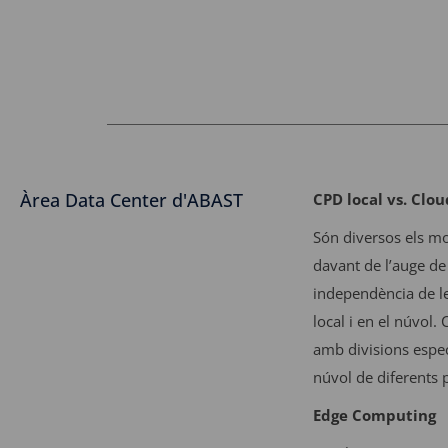
Àrea Data Center d'ABAST
CPD local vs. Clou
Són diversos els mo
davant de l’auge de
independència de le
local i en el núvol
amb divisions especi
núvol de diferents 
Edge Computing