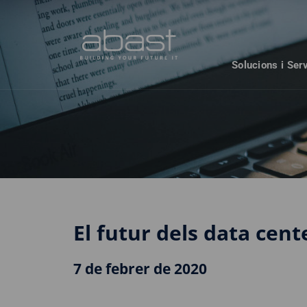
Solucions i Ser
El futur dels data cent
7 de febrer de 2020