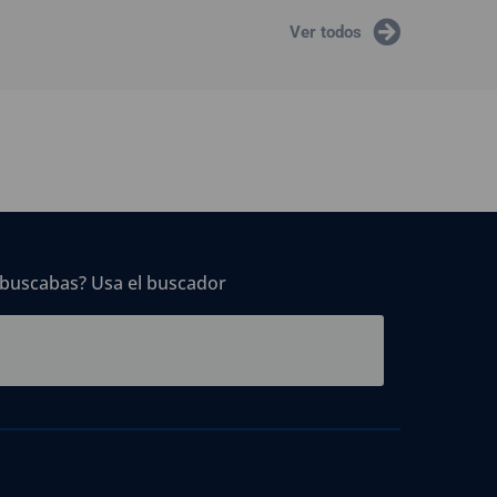
Ver todos
 buscabas? Usa el buscador