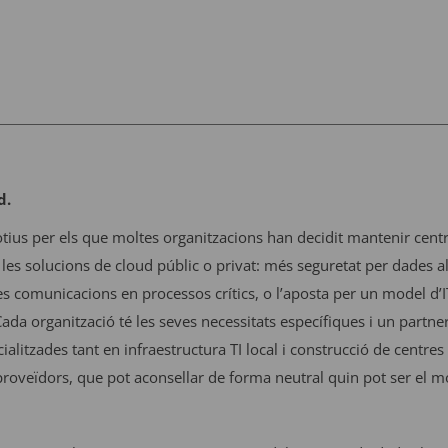
d.
tius per els que moltes organitzacions han decidit mantenir centre
 les solucions de cloud públic o privat: més seguretat per dades a
s comunicacions en processos crítics, o l’aposta per un model d’I
. Cada organització té les seves necessitats específiques i un par
alitzades tant en infraestructura TI local i construcció de centre
proveïdors, que pot aconsellar de forma neutral quin pot ser el 