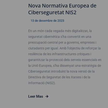
Nova Normativa Europea de
Ciberseguretat NIS2
13 de desembre de 2023
En un món cada vegada més digitalitzat, la
seguretat cibernètica s'ha convertit en una
preocupació central per a governs, empreses i
ciutadants per igual. Amb l'objectiu de reforçar la
resilència de les infraestructures crítiques i
garantitzar la protecció dels serveis essencials en
la Unió Europea, s'ha dissenyat una estratègia de
Ciberseguretat introduïnt la nova versió de la
Directiva de Seguretat de les Xarxes i de la
Informació (NIS2).
Leer Mas