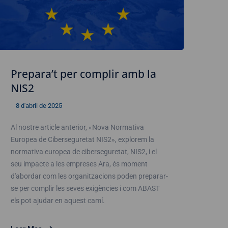
Prepara’t per complir amb la
NIS2
8 d'abril de 2025
Al nostre article anterior, «Nova Normativa
Europea de Ciberseguretat NIS2», explorem la
normativa europea de ciberseguretat, NIS2, i el
seu impacte a les empreses Ara, és moment
d'abordar com les organitzacions poden preparar-
se per complir les seves exigències i com ABAST
els pot ajudar en aquest camí.