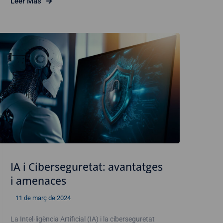
Leer Mas
IA i Ciberseguretat: avantatges
i amenaces
11 de març de 2024
La Intel·ligència Artificial (IA) i la ciberseguretat