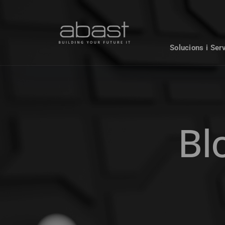
Solucions i Ser
Bl