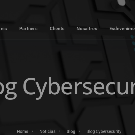
veis
Partners
Clients
Nosaltres
Esdevenime
og Cybersecur
Home
Noticias
Blog
Blog Cybersecurity