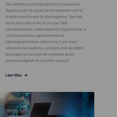
han esdevingut protagonistes en el panorama
digital actual i en aquest article explorem com la
IA està transformant la ciberseguretat. Des dels
riscos associats al seu ús per part dels
ciberdelinqüents o dels usuaris de l'organització, a
com les empreses capdavanteres en
ciberseguretat estan utilitzant la IA per crear
solucions innovadores, concloent amb les millors
pràctiques per protegir les empreses de les
amenaces digitals en constant evolució.
Leer Mas