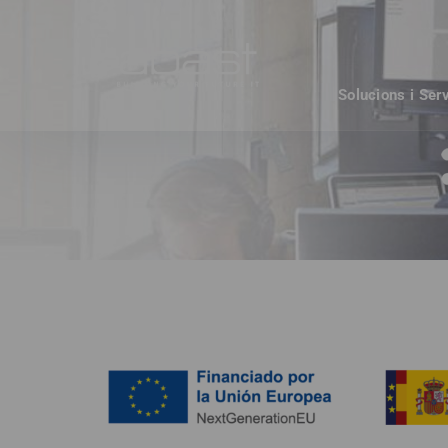
Solucions i Ser