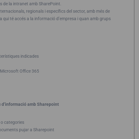
és de la intranet amb SharePoint.
ernacionals, regionals i específics del sector, amb més de
la qui té accés a la informació d’empresa i quan amb grups
terístiques indicades
 Microsoft Office 365
iu d’informació amb Sharepoint
 o categories
documents pujar a Sharepoint