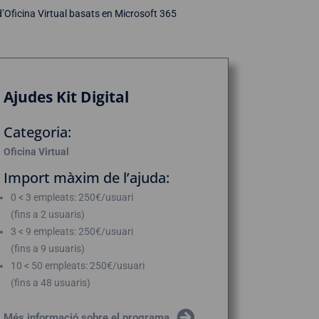
 d’Oficina Virtual basats en Microsoft 365
Ajudes Kit Digital
Categoria:
Oficina Virtual
Import màxim de l’ajuda:
0 < 3 empleats: 250€/usuari
(fins a 2 usuaris)
3 < 9 empleats: 250€/usuari
(fins a 9 usuaris)
10 < 50 empleats: 250€/usuari
(fins a 48 usuaris)
Més informació sobre el programa