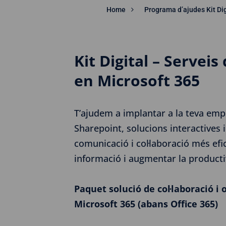
Home
Programa d’ajudes Kit Dig
Kit Digital – Serveis
en Microsoft 365
T’ajudem a implantar a la teva em
Sharepoint, solucions interactives
comunicació i col·laboració més efi
informació i augmentar la productiv
Paquet solució de col·laboració i 
Microsoft 365 (abans Office 365)