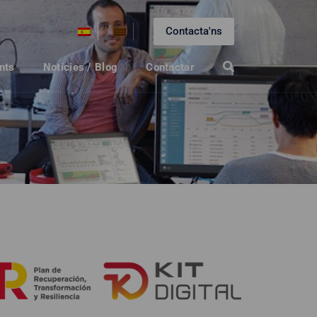
Contacta'ns
nts
Notícies / Blog
Contactar