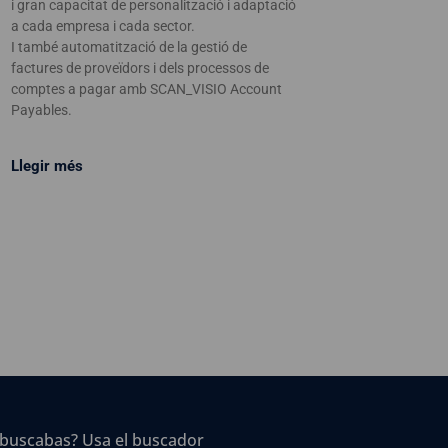
i gran capacitat de personalització i adaptació
a cada empresa i cada sector.
I també automatització de la gestió de
factures de proveïdors i dels processos de
comptes a pagar amb SCAN_VISIO Account
Payables.
Llegir més
 buscabas? Usa el buscador