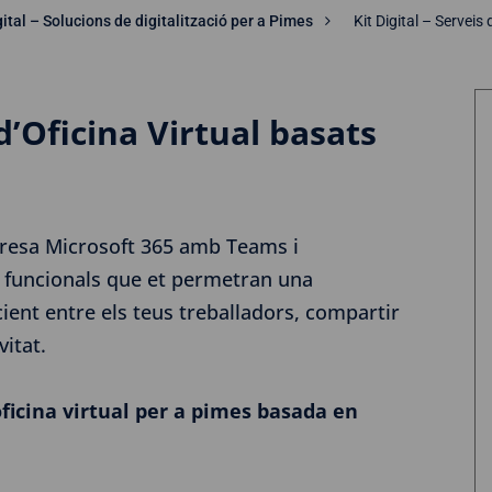
ital – Solucions de digitalització per a Pimes
Kit Digital – Serveis
 d’Oficina Virtual basats
presa Microsoft 365 amb Teams i
 i funcionals que et permetran una
cient entre els teus treballadors, compartir
itat.
oficina virtual per a pimes basada en