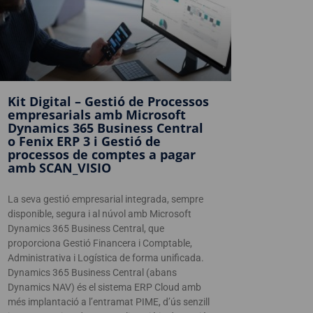
Kit Digital – Gestió de Processos
empresarials amb Microsoft
Dynamics 365 Business Central
o Fenix ERP 3 i Gestió de
processos de comptes a pagar
amb SCAN_VISIO
La seva gestió empresarial integrada, sempre
disponible, segura i al núvol amb Microsoft
Dynamics 365 Business Central, que
proporciona Gestió Financera i Comptable,
Administrativa i Logística de forma unificada.
Dynamics 365 Business Central (abans
Dynamics NAV) és el sistema ERP Cloud amb
més implantació a l’entramat PIME, d’ús senzill