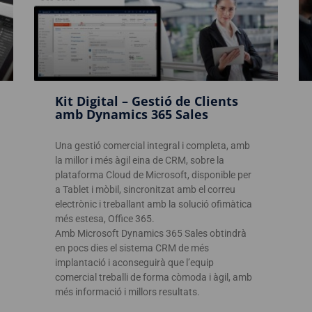
Kit Digital – Gestió de Clients
amb Dynamics 365 Sales
Una gestió comercial integral i completa, amb
la millor i més àgil eina de CRM, sobre la
plataforma Cloud de Microsoft, disponible per
a Tablet i mòbil, sincronitzat amb el correu
electrònic i treballant amb la solució ofimàtica
més estesa, Office 365.
Amb Microsoft Dynamics 365 Sales obtindrà
en pocs dies el sistema CRM de més
implantació i aconseguirà que l’equip
comercial treballi de forma còmoda i àgil, amb
més informació i millors resultats.