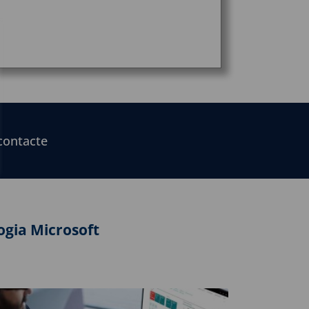
contacte
ogia Microsoft