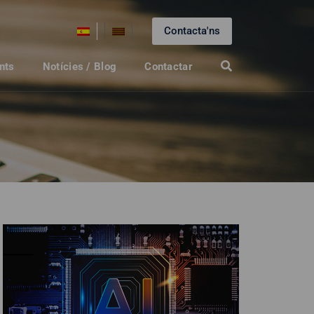
Contacta'ns
nts
Notícies / Blog
Contactar