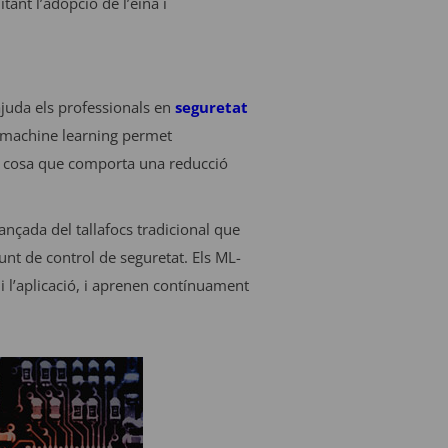
tant l’adopció de l’eina i
 ajuda els professionals en
seguretat
l machine learning permet
es, cosa que comporta una reducció
nçada del tallafocs tradicional que
unt de control de seguretat. Els ML-
i l’aplicació, i aprenen contínuament