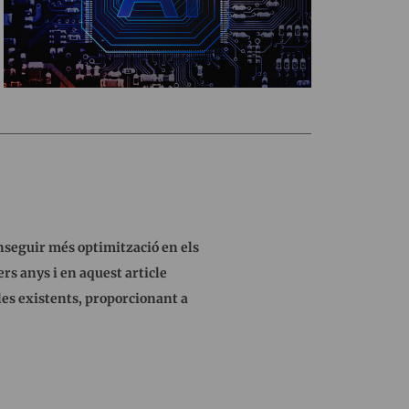
onseguir més optimització en els
rs anys i en aquest article
 les existents, proporcionant a