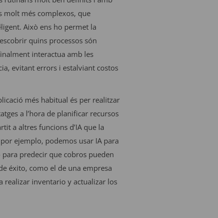
sos molt més complexos, que
ligent. Això ens ho permet la
escobrir quins processos són
 finalment interactua amb les
a, evitant errors i estalviant costos
plicació més habitual és per realitzar
atges a l’hora de planificar recursos
it a altres funcions d’IA que la
 por ejemplo, podemos usar IA para
, o para predecir que cobros pueden
s de éxito, como el de una empresa
realizar inventario y actualizar los