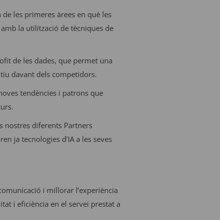
 de les primeres àrees en què les
a amb la utilització de tècniques de
ofit de les dades, que permet una
itiu davant dels competidors.
 noves tendències i patrons que
urs.
s nostres diferents Partners
ren ja tecnologies d’IA a les seves
municació i millorar l’experiència
t i eficiència en el servei prestat a