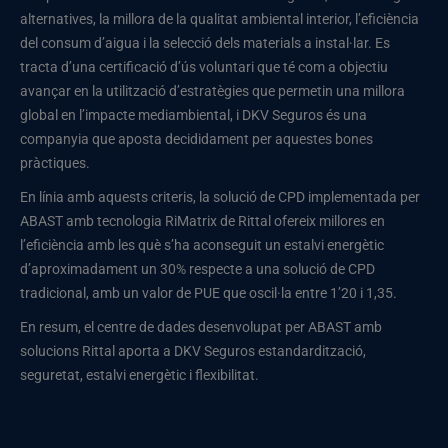
alternatives, la millora de la qualitat ambiental interior, l’eficiència
del consum d’aigua i la selecció dels materials a instal·lar. Es
tracta d’una certificació d’ús voluntari que té com a objectiu
avançar en la utilització d’estratègies que permetin una millora
global en l’impacte mediambiental, i DKV Seguros és una
companyia que aposta decididament per aquestes bones
pràctiques.
En línia amb aquests criteris, la solució de CPD implementada per
ABAST amb tecnologia RiMatrix de Rittal ofereix millores en
l’eficiència amb les què s’ha aconseguit un estalvi energètic
d’aproximadament un 30% respecte a una solució de CPD
tradicional, amb un valor de PUE que oscil·la entre 1’20 i 1,35.
En resum, el centre de dades desenvolupat per ABAST amb
solucions Rittal aporta a DKV Seguros estandardització,
seguretat, estalvi energètic i flexibilitat.