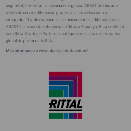
seguretat, flexibilitat i eficiència energètica. ABAST ofereix una
oferta de serveis diferencial gràcies a la seva visió com a
integrador TI amb experiència i coneixements en diferents àrees.
ABAST és un soci de referència de Rittal a Espanya. Està certificat
com Rittal Strategic Partner, la categoria més alta del programa
global de partners de Rittal.
Més informació a
www.abast.es/datacenter/