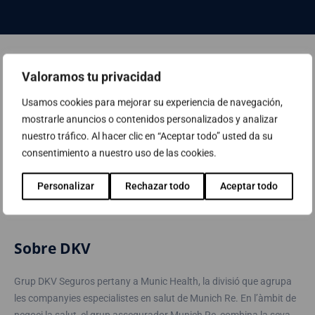
Valoramos tu privacidad
Usamos cookies para mejorar su experiencia de navegación,
mostrarle anuncios o contenidos personalizados y analizar
nuestro tráfico. Al hacer clic en “Aceptar todo” usted da su
consentimiento a nuestro uso de las cookies.
Personalizar
Rechazar todo
Aceptar todo
Sobre DKV
Grup DKV Seguros pertany a Munic Health, la divisió que agrupa
les companyies especialistes en salut de Munich Re. En l’àmbit de