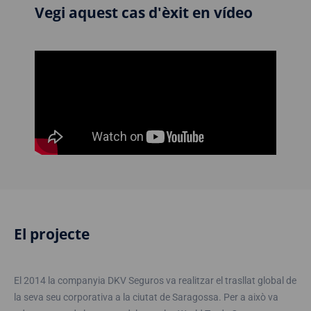
Vegi aquest cas d'èxit en vídeo
El projecte
El 2014 la companyia DKV Seguros va realitzar el trasllat global de
la seva seu corporativa a la ciutat de Saragossa. Per a això va