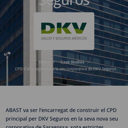
Home
Case Studies
CPD d’alta seguretat a la seu corporativa de DKV Seguros
ABAST va ser l’encarregat de construir el CPD
principal per DKV Seguros en la seva nova seu
corporativa de Saragossa, sota estrictes