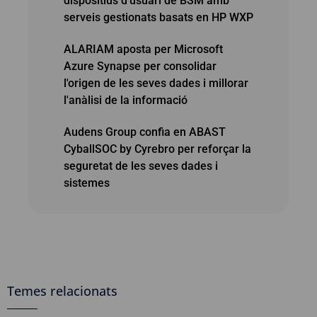
dispositius d'usuari de BSM amb
serveis gestionats basats en HP WXP
ALARIAM aposta per Microsoft
Azure Synapse per consolidar
l'origen de les seves dades i millorar
l'anàlisi de la informació
Audens Group confia en ABAST
CyballSOC by Cyrebro per reforçar la
seguretat de les seves dades i
sistemes
Temes relacionats