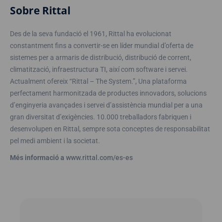
Sobre Rittal
Des de la seva fundació el 1961, Rittal ha evolucionat
constantment fins a convertir-se en líder mundial d’oferta de
sistemes per a armaris de distribució, distribució de corrent,
climatització, infraestructura TI, així com software i servei.
Actualment ofereix “Rittal – The System.”, Una plataforma
perfectament harmonitzada de productes innovadors, solucions
d’enginyeria avançades i servei d’assistència mundial per a una
gran diversitat d’exigències. 10.000 treballadors fabriquen i
desenvolupen en Rittal, sempre sota conceptes de responsabilitat
pel medi ambient i la societat.
Més informació a
www.rittal.com/es-es