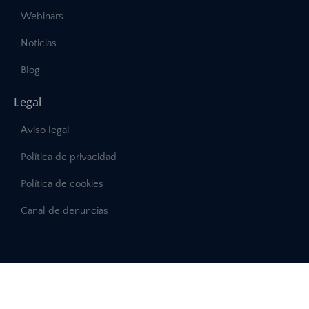
Webinars
Noticias
Blog
Legal
Aviso legal
Política de privacidad
Política de cookies
Canal de denuncias
©2025 – Abast, Todos los derechos reservados