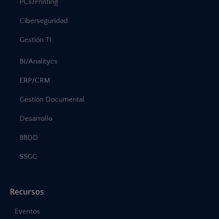
PCs/Printing
Ciberseguridad
Gestión TI
BI/Analitycs
ERP/CRM
Gestión Documental
Desarrollo
BBDD
SSGG
Recursos
Eventos