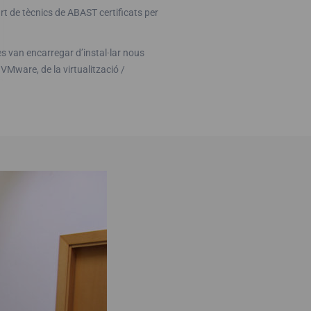
rt de tècnics de ABAST certificats per
 es van encarregar d’instal·lar nous
ware, de la virtualització /