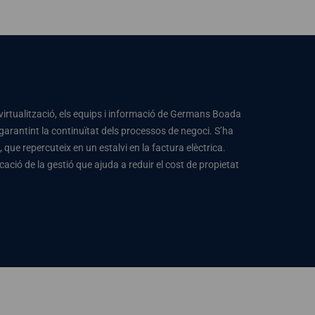
e virtualització, els equips i informació de Germans Boada
garantint la continuïtat dels processos de negoci. S’ha
que repercuteix en un estalvi en la factura elèctrica.
ció de la gestió que ajuda a reduir el cost de propietat