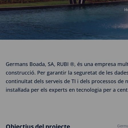
H
Germans Boada, SA, RUBI ®, és una empresa multina
construcció. Per garantir la seguretat de les dades i
continuïtat dels serveis de TI i dels processos de 
instal·lada per els experts en tecnologia per a ce
Objectius del projecte
Germa