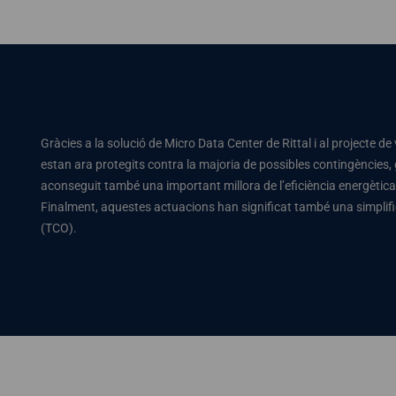
Gràcies a la solució de Micro Data Center de Rittal i al projecte d
estan ara protegits contra la majoria de possibles contingències, 
aconseguit també una important millora de l’eficiència energètica, 
Finalment, aquestes actuacions han significat també una simplifica
(TCO).