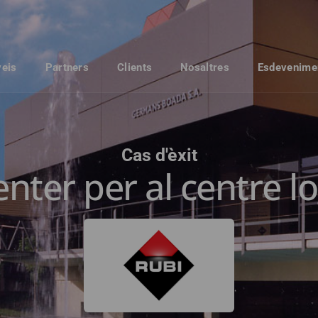
veis
Partners
Clients
Nosaltres
Esdevenime
Cas d'èxit
nter per al centre lo