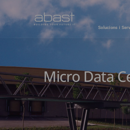
Solucions i Ser
Micro Data Ce