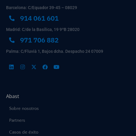
Barcelona: C/Equador 39-45 – 08029
914 061 601
Madrid: C/de la Basílica, 19 9ºB 28020
971 706 882
Palma: C/Fluvià 1, Bajos dcha. Despacho 24 07009
Abast
Sobre nosotros
Partners
Casos de éxito