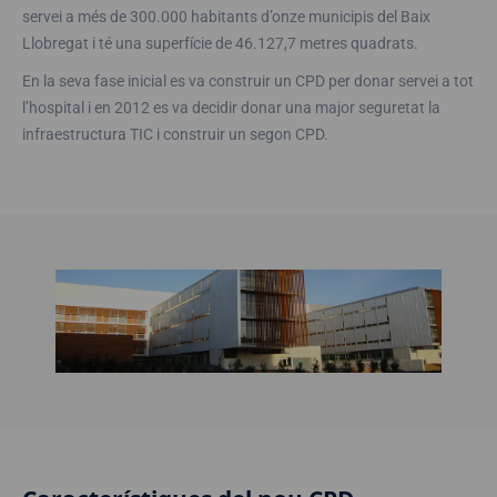
servei a més de 300.000 habitants d’onze municipis del Baix
Llobregat i té una superfície de 46.127,7 metres quadrats.
En la seva fase inicial es va construir un CPD per donar servei a tot
l’hospital i en 2012 es va decidir donar una major seguretat la
infraestructura TIC i construir un segon CPD.