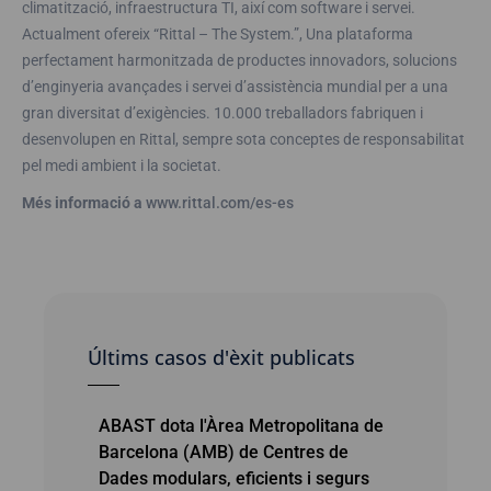
climatització, infraestructura TI, així com software i servei.
Actualment ofereix “Rittal – The System.”, Una plataforma
perfectament harmonitzada de productes innovadors, solucions
d’enginyeria avançades i servei d’assistència mundial per a una
gran diversitat d’exigències. 10.000 treballadors fabriquen i
desenvolupen en Rittal, sempre sota conceptes de responsabilitat
pel medi ambient i la societat.
Més informació a
www.rittal.com/es-es
Últims casos d'èxit publicats
ABAST dota l'Àrea Metropolitana de
Barcelona (AMB) de Centres de
Dades modulars, eficients i segurs