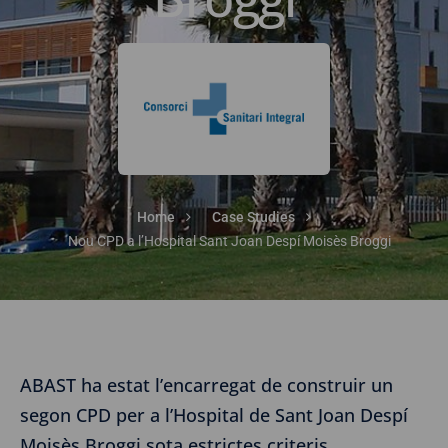
Home
Case Studies
Nou CPD a l’Hospital Sant Joan Despí Moisès Broggi
ABAST ha estat l’encarregat de construir un
segon CPD per a l’Hospital de Sant Joan Despí
Moisès Broggi sota estrictes criteris