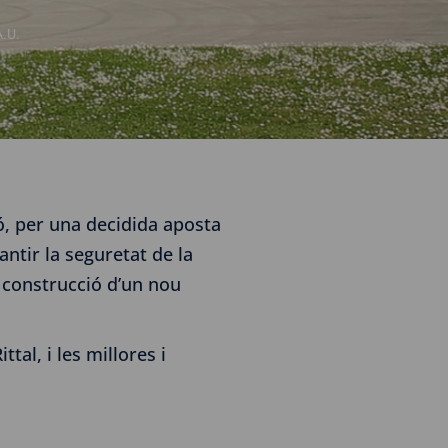
A.U.
ió, per una decidida aposta
ntir la seguretat de la
a construcció d’un nou
tal, i les millores i