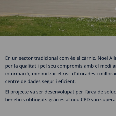
H
En un sector tradicional com és el càrnic, Noel Al
per la qualitat i pel seu compromís amb el medi am
informació, minimitzar el risc d’aturades i millora
centre de dades segur i eficient.
El projecte va ser desenvolupat per l’àrea de soluci
beneficis obtinguts gràcies al nou CPD van superar 