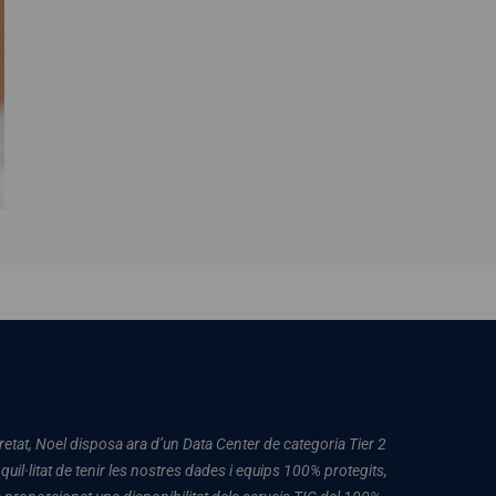
retat, Noel disposa ara d’un Data Center de categoria Tier 2
uil·litat de tenir les nostres dades i equips 100% protegits,