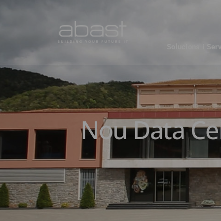
Solucions i Ser
Nou Data Cen