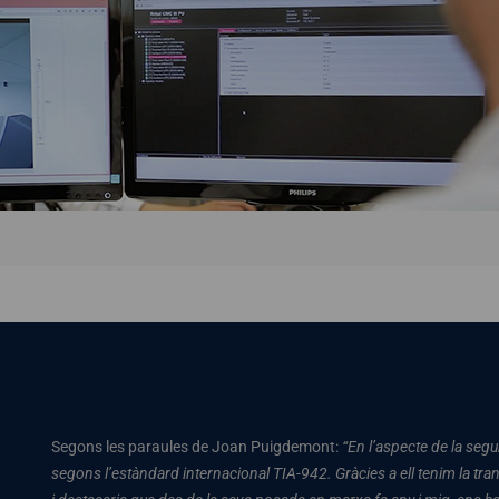
Segons les paraules de Joan Puigdemont:
“En l’aspecte de la segu
segons l’estàndard internacional TIA-942. Gràcies a ell tenim la tranq