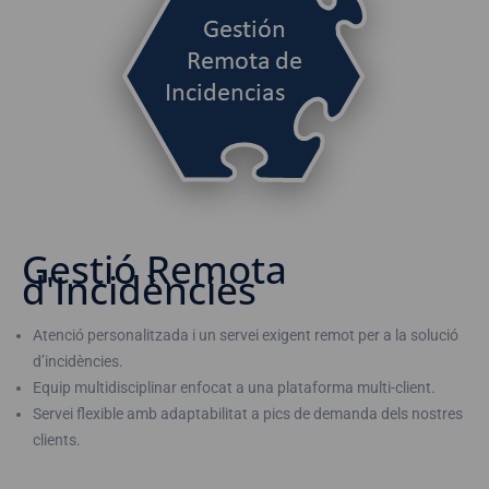
Gestió Remota
d'Incidències
Atenció personalitzada i un servei exigent remot per a la solució
d’incidències.
Equip multidisciplinar enfocat a una plataforma multi-client.
Servei flexible amb adaptabilitat a pics de demanda dels nostres
clients.