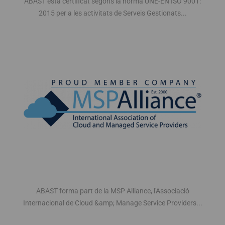
ABAST està certificat segons la norma UNE-EN ISO 9001:
2015 per a les activitats de Serveis Gestionats...
ABAST forma part de la MSP Alliance, l'Associació
Internacional de Cloud &amp; Manage Service Providers...