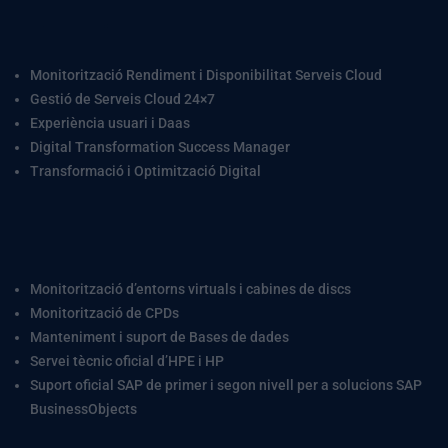
Serveis de gestió del
cloud
Monitorització Rendiment i Disponibilitat Serveis Cloud
Gestió de Serveis Cloud 24×7
Experiència usuari i Daas
Digital Transformation Success Manager
Transformació i Optimització Digital
Altres serveis
Monitorització d’entorns virtuals i cabines de discs
Monitorització de CPDs
Manteniment i suport de Bases de dades
Servei tècnic oficial d’HPE i HP
Suport oficial SAP de primer i segon nivell per a solucions SAP
BusinessObjects