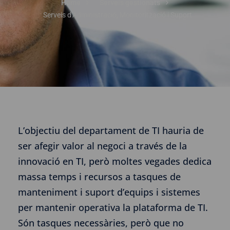
Home
Serveis gestionats
Serveis d’Administració, Monitorització i Suport
L’objectiu del departament de TI hauria de
ser afegir valor al negoci a través de la
innovació en TI, però moltes vegades dedica
massa temps i recursos a tasques de
manteniment i suport d’equips i sistemes
per mantenir operativa la plataforma de TI.
Són tasques necessàries, però que no