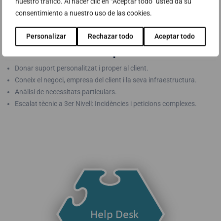
nuestro tráfico. Al hacer clic en “Aceptar todo” usted da su
consentimiento a nuestro uso de las cookies.
Personalizar
Rechazar todo
Aceptar todo
Consultor Especialista
Donar suport personalitzat i proper al client.
Coneix el negoci, empresa del client i la seva infraestructura.
Anàlisi de necessitats particulars.
Escalat tècnic a 3er Nivell: Incidències i peticions complexes.