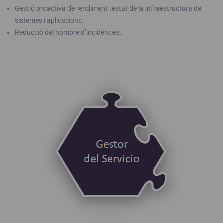
Gestió proactiva de rendiment i estat de la infraestructura de
sistemes i aplicacions.
Reducció del nombre d’incidències.