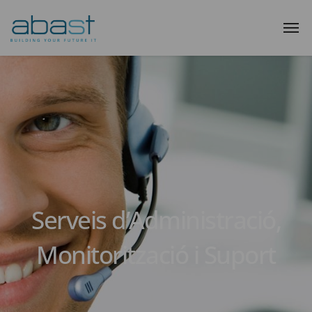
Serveis d’Administració,
Monitorització i Suport