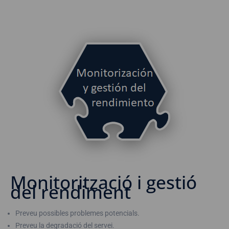
Monitorització i gestió
del rendiment
Preveu possibles problemes potencials.
Preveu la degradació del servei.