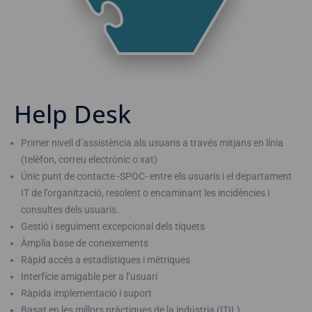
Help Desk
Primer nivell d’assistència als usuaris a través mitjans en línia
(telèfon, correu electrònic o xat)
Únic punt de contacte -SPOC- entre els usuaris i el departament
IT de l’organització, resolent o encaminant les incidències i
consultes dels usuaris.
Gestió i seguiment excepcional dels tiquets
Àmplia base de coneixements
Ràpid accés a estadístiques i mètriques
Interfície amigable per a l’usuari
Ràpida implementació i suport
Basat en les millors pràctiques de la indústria (ITIL)