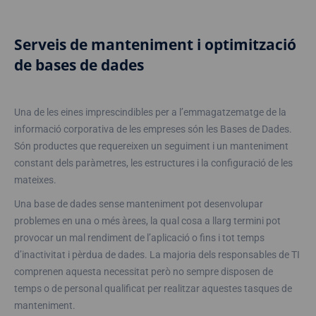
Serveis de manteniment i optimització
de bases de dades
Una de les eines imprescindibles per a l’emmagatzematge de la
informació corporativa de les empreses són les Bases de Dades.
Són productes que requereixen un seguiment i un manteniment
constant dels paràmetres, les estructures i la configuració de les
mateixes.
Una base de dades sense manteniment pot desenvolupar
problemes en una o més àrees, la qual cosa a llarg termini pot
provocar un mal rendiment de l’aplicació o fins i tot temps
d’inactivitat i pèrdua de dades. La majoria dels responsables de TI
comprenen aquesta necessitat però no sempre disposen de
temps o de personal qualificat per realitzar aquestes tasques de
manteniment.