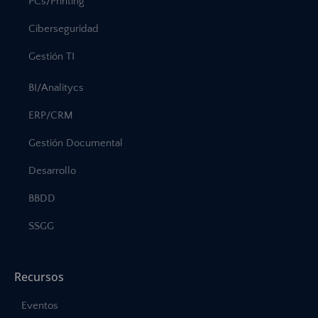
PCs/Printing
Ciberseguridad
Gestión TI
BI/Analitycs
ERP/CRM
Gestión Documental
Desarrollo
BBDD
SSGG
Recursos
Eventos