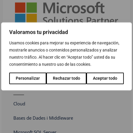
Valoramos tu privacidad
Usamos cookies para mejorar su experiencia de navegación,
mostrarle anuncios o contenidos personalizados y analizar
nuestro tráfico. Al hacer clic en “Aceptar todo” usted da su
consentimiento a nuestro uso de las cookies.
Personalizar
Rechazar todo
Aceptar todo
Solucions i serveis relacionats
Cloud
Bases de Dades i Middleware
Microsoft SQL Server