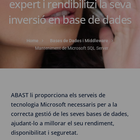
expert i rendibilitzi la seva
inversió en base de dades
Home
Bases de Dades i Middleware
Manteniment de Microsoft SQL Server
ABAST li proporciona els serveis de
tecnologia Microsoft necessaris per a la
correcta gestió de les seves bases de dades,
ajudant-lo a millorar el seu rendiment,
disponibilitat i seguretat.