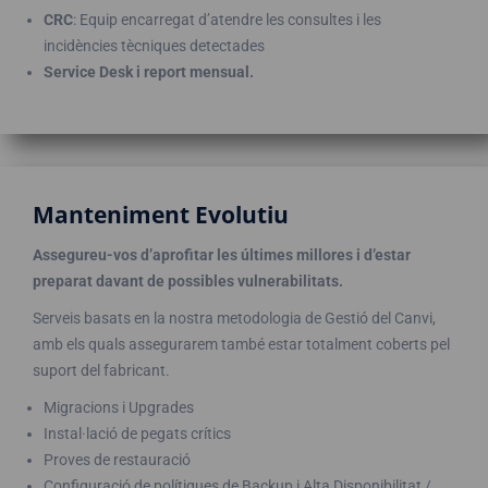
CRC
: Equip encarregat d’atendre les consultes i les
incidències tècniques detectades
Service Desk i report mensual.
Manteniment Evolutiu
Assegureu-vos d’aprofitar les últimes millores i d’estar
preparat davant de possibles vulnerabilitats.
Serveis basats en la nostra metodologia de Gestió del Canvi,
amb els quals assegurarem també estar totalment coberts pel
suport del fabricant.
Migracions i Upgrades
Instal·lació de pegats crítics
Proves de restauració
Configuració de polítiques de Backup i Alta Disponibilitat /