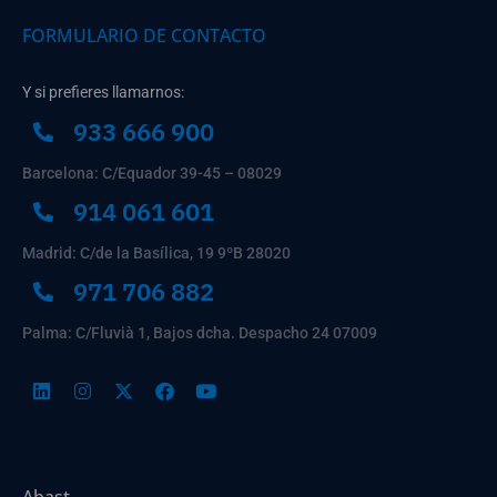
FORMULARIO DE CONTACTO
Y si prefieres llamarnos:
933 666 900
Barcelona: C/Equador 39-45 – 08029
914 061 601
Madrid: C/de la Basílica, 19 9ºB 28020
971 706 882
Palma: C/Fluvià 1, Bajos dcha. Despacho 24 07009