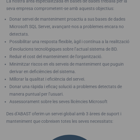
La nostra àrea especialitzada en bases de dades treballa per la
seva empresa comprometent-se amb aquests objectius:
Donar servei de manteniment proactiu a sus bases de dades
Microsoft SQL Server, avançant-nos a problemes encara no
detectats.
Possibilitar una resposta flexible, àgil i contínua a la realització
d’evolucions tecnològiques sobre l’actual sistema de BD.
Reduir el cost del manteniment de l’organització.
Minimitzar riscos en els serveis de manteniment que puguin
derivar en deficiències del sistema.
Millorar la qualitat i eficiència del servei.
Donar una ràpida i eficaç solució a problemes detectats de
manera puntual per l’usuari.
Assessorament sobre les seves llicències Microsoft
Des d’ABAST oferim un servei global amb 3 àrees de suport i
manteniment que cobreixen totes les seves necessitats: