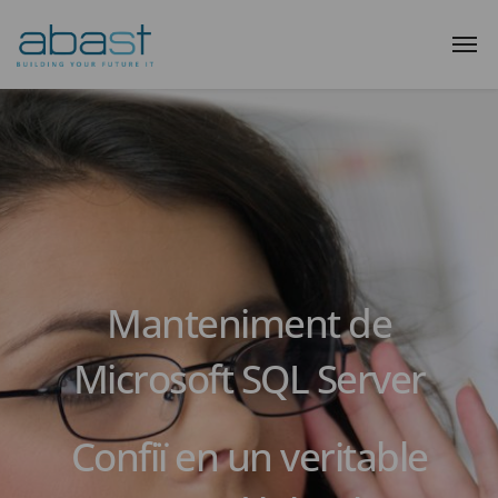
Manteniment de
Microsoft SQL Server
Confiï en un veritable