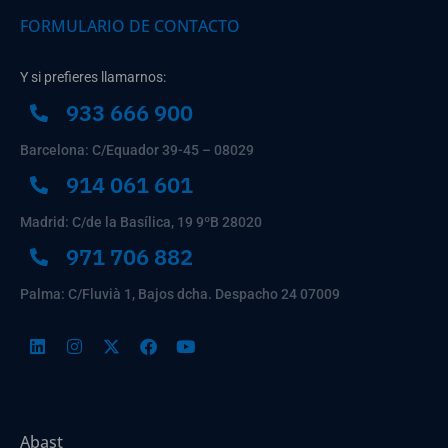
FORMULARIO DE CONTACTO
Y si prefieres llamarnos:
933 666 900
Barcelona: C/Equador 39-45 – 08029
914 061 601
Madrid: C/de la Basílica, 19 9ºB 28020
971 706 882
Palma: C/Fluvià 1, Bajos dcha. Despacho 24 07009
Abast