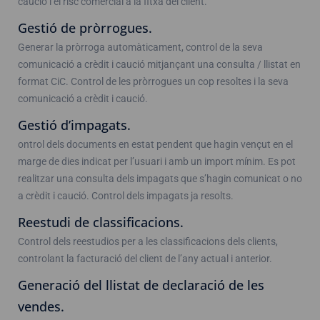
caució i el risc comercial a la fitxa del client.
Gestió de pròrrogues.
Generar la pròrroga automàticament, control de la seva
comunicació a crèdit i caució mitjançant una consulta / llistat en
format CiC. Control de les pròrrogues un cop resoltes i la seva
comunicació a crèdit i caució.
Gestió d’impagats.
ontrol dels documents en estat pendent que hagin vençut en el
marge de dies indicat per l’usuari i amb un import mínim. Es pot
realitzar una consulta dels impagats que s’hagin comunicat o no
a crèdit i caució. Control dels impagats ja resolts.
Reestudi de classificacions.
Control dels reestudios per a les classificacions dels clients,
controlant la facturació del client de l’any actual i anterior.
Generació del llistat de declaració de les
vendes.