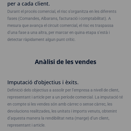
per a cada client.
Durant el procés comercial, el risc s’organitza en les diferents
fases (Comandes, Albarans, facturació i comptabilitat). A
mesura que avança el circuit comercial, el risc es traspassa
d’una fase a una altra, per marcar en quina etapa s’està i
detectar ràpidament algun punt crític.
Anàlisi de les vendes
Imputació d’objectius i èxits.
Definició dels objectius a assolir per l’empresa a nivell de client,
representant i article per a un període comercial. La imputació té
en compte si les vendes són amb càrrec o sense càrrec, les
devolucions realitzades, les unitats i imports venuts, obtenint
d’aquesta manera la rendibilitat neta (marge) d’un client,
representant i article.