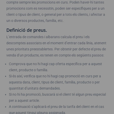
compte sempre les promocions en curs. Poden haver-hi tantes
promocions com es necessitin, poden ser específiques per a un
client o tipus de client, o general per a tots els clients, i afectar a
un o diversos productes, família, etc.
Definició de preus.
L’entrada de comandes i albarans calcula el preu i els
descomptes associats en el moment d’entrar cada línia, atenent
unes prioritats preestablertes. Per obtenir per defecte el preu de
venda d’un producte, es tenen en compte els següents passos:
Comprova que no hi hagi cap oferta específica per a aquest
client, producte o família.
Si és així, verifica que no hi hagi cap promoció en curs per a
aquesta data, client, tipus de client, família, producte o per
quantitat d’unitats demandades.
Si no hi ha promoció, buscarà si el client té algun preu especial
per a aquest article.
A continuació s’aplicarà el preu de la tarifa del client en el cas
que aquest tingui alguna assignada.