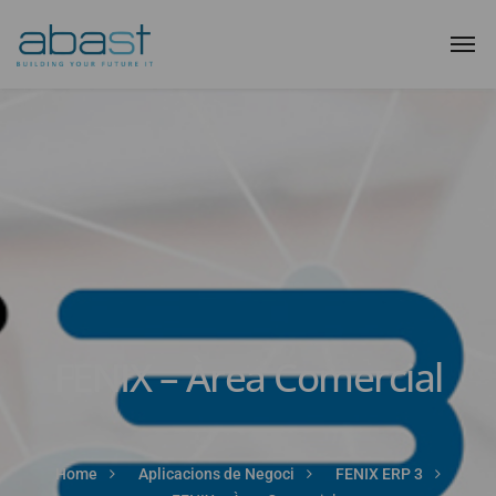
FENIX – Àrea Comercial
Home
Aplicacions de Negoci
FENIX ERP 3