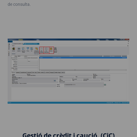
de consulta.
Gestió de crèdit i caució. (CiC)