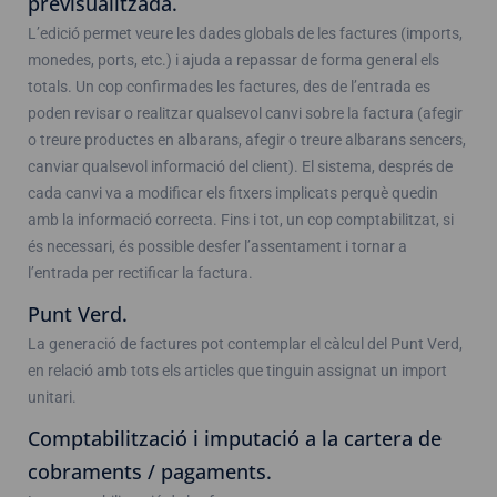
previsualitzada.
L’edició permet veure les dades globals de les factures (imports,
monedes, ports, etc.) i ajuda a repassar de forma general els
totals. Un cop confirmades les factures, des de l’entrada es
poden revisar o realitzar qualsevol canvi sobre la factura (afegir
o treure productes en albarans, afegir o treure albarans sencers,
canviar qualsevol informació del client). El sistema, després de
cada canvi va a modificar els fitxers implicats perquè quedin
amb la informació correcta. Fins i tot, un cop comptabilitzat, si
és necessari, és possible desfer l’assentament i tornar a
l’entrada per rectificar la factura.
Punt Verd.
La generació de factures pot contemplar el càlcul del Punt Verd,
en relació amb tots els articles que tinguin assignat un import
unitari.
Comptabilització i imputació a la cartera de
cobraments / pagaments.