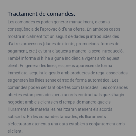
Tractament de comandes.
Les comandes es poden generar manualment, o com a
conseqüència de l’aprovació d’una oferta. En ambdós casos
mostra inicialment tot un seguit de dades ja introduïdes des
d’altres processos (dades de clients, promocions, formes de
pagament, etc.) evitant d’aquesta manera la seva introducció.
També informa si hi ha alguna incidència vigent amb aquest
client. En generar les línies, els preus apareixen de forma
immediata, seguint la gestió amb productes de regal associades
es generen les línies sense càrrec de forma automàtica. Les
comandes poden ser tant obertes com tancades. Les comandes
obertes estan pensades per a acords contractuals que s’hagin
negociat amb els clients en el temps, de manera que els
lliuraments de material es realitzaran atenent els acords
subscrits. En les comandes tancades, els lliuraments
s’efectuaran atenent a una data establerta conjuntament amb
el client.