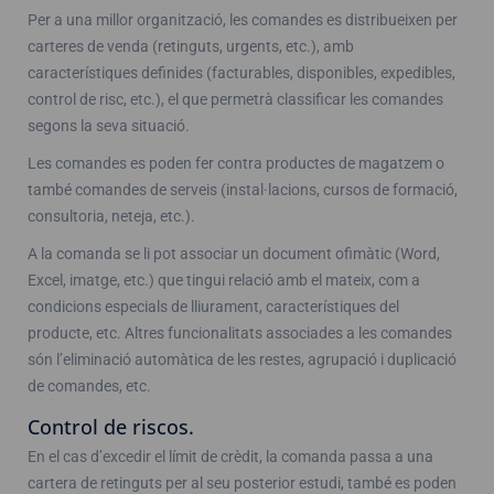
Per a una millor organització, les comandes es distribueixen per
carteres de venda (retinguts, urgents, etc.), amb
característiques definides (facturables, disponibles, expedibles,
control de risc, etc.), el que permetrà classificar les comandes
segons la seva situació.
Les comandes es poden fer contra productes de magatzem o
també comandes de serveis (instal·lacions, cursos de formació,
consultoria, neteja, etc.).
A la comanda se li pot associar un document ofimàtic (Word,
Excel, imatge, etc.) que tingui relació amb el mateix, com a
condicions especials de lliurament, característiques del
producte, etc. Altres funcionalitats associades a les comandes
són l’eliminació automàtica de les restes, agrupació i duplicació
de comandes, etc.
Control de riscos.
En el cas d’excedir el límit de crèdit, la comanda passa a una
cartera de retinguts per al seu posterior estudi, també es poden