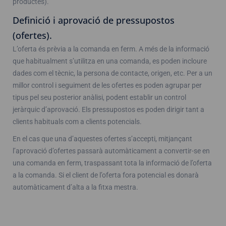
productes).
Definició i aprovació de pressupostos
(ofertes).
L’oferta és prèvia a la comanda en ferm. A més de la informació
que habitualment s’utilitza en una comanda, es poden incloure
dades com el tècnic, la persona de contacte, origen, etc. Per a un
millor control i seguiment de les ofertes es poden agrupar per
tipus pel seu posterior anàlisi, podent establir un control
jeràrquic d’aprovació. Els pressupostos es poden dirigir tant a
clients habituals com a clients potencials.
En el cas que una d’aquestes ofertes s’accepti, mitjançant
l’aprovació d’ofertes passarà automàticament a convertir-se en
una comanda en ferm, traspassant tota la informació de l’oferta
a la comanda. Si el client de l’oferta fora potencial es donarà
automàticament d’alta a la fitxa mestra.