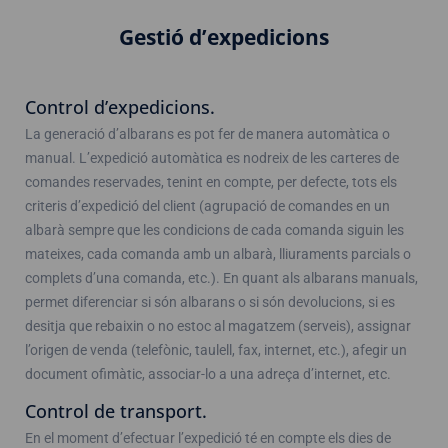
Gestió d’expedicions
Control d’expedicions.
La generació d’albarans es pot fer de manera automàtica o
manual. L’expedició automàtica es nodreix de les carteres de
comandes reservades, tenint en compte, per defecte, tots els
criteris d’expedició del client (agrupació de comandes en un
albarà sempre que les condicions de cada comanda siguin les
mateixes, cada comanda amb un albarà, lliuraments parcials o
complets d’una comanda, etc.). En quant als albarans manuals,
permet diferenciar si són albarans o si són devolucions, si es
desitja que rebaixin o no estoc al magatzem (serveis), assignar
l’origen de venda (telefònic, taulell, fax, internet, etc.), afegir un
document ofimàtic, associar-lo a una adreça d’internet, etc.
Control de transport.
En el moment d’efectuar l’expedició té en compte els dies de