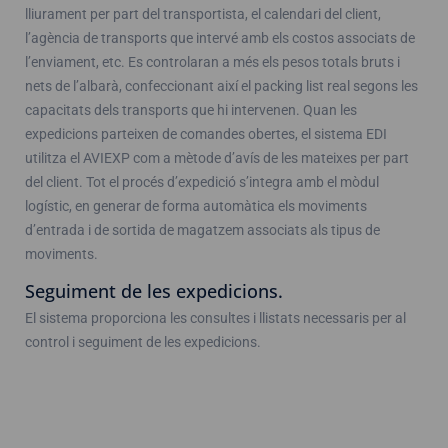
lliurament per part del transportista, el calendari del client,
l’agència de transports que intervé amb els costos associats de
l’enviament, etc. Es controlaran a més els pesos totals bruts i
nets de l’albarà, confeccionant així el packing list real segons les
capacitats dels transports que hi intervenen. Quan les
expedicions parteixen de comandes obertes, el sistema EDI
utilitza el AVIEXP com a mètode d’avís de les mateixes per part
del client. Tot el procés d’expedició s’integra amb el mòdul
logístic, en generar de forma automàtica els moviments
d’entrada i de sortida de magatzem associats als tipus de
moviments.
Seguiment de les expedicions.
El sistema proporciona les consultes i llistats necessaris per al
control i seguiment de les expedicions.