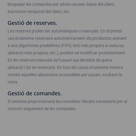
bloquejar les comandes per altres causes: baixa del client,
inactivitat temporal del client, etc.
Gestió de reserves.
Les reserves poden ser automàtiques o manuals. En el primer
cas el sistema reservarà automàticament els productes atenent
a uns algoritmes predefinits (FIFO, lots més propers a caducar,
ubicació més propera, etc.), podent-se modificar posteriorment.
En les reserves manuals és l’usuari qui decideix de quina
ubicació i lot es reservarà. En tots els casos el sistema mostra
només aquelles ubicacions accessibles per usuari, ocultant la
resta.
Gestió de comandes.
El sistema proporcionarà les consultes i llistats necessaris per al
control i seguiment de les comandes.