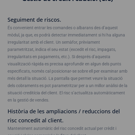
Seguiment de riscos.
És convenient entrar les comandes o albarans des d’aquest
mòdul, ja que, es podrà detectar immediatament si hi ha alguna
irregularitat amb el client. Un semàfor, prèviament
parametritzat, indica el seu estat (excedit el risc, impagats,
irregularitats en pagaments, etc.). Si després d’aquesta
visualització ràpida es precisa aprofundir en algun dels punts
especificats, només cal posicionar-se sobre ell per examinar amb
més detall la situació. La pantalla que permet veure la situació
dels cobraments es pot parametritzar per a un millor anàlisi de la
situació creditícia del client. El risc s’actualitza automàticament
en la gestió de vendes.
Història de les ampliacions / reduccions del
risc concedit al client.
Manteniment automàtic del risc concedit actual per crèdit i