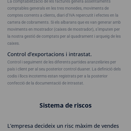
La comptabilització de les factures genera assentaments
comptables generals en les tres monedes, moviments de
comptes corrents a clients, diari d’IVA repercutit i efectes en la
cartera de cobraments. Si els albarans que es van generar amb
moviments en mostrador (caixes de mostrador), s’imputen per
la nostra gestió de comptats per al quadrament i arqueig de les
caixes.
Control d’exportacions i intrastat.
Control i seguiment de les diferents partides aranzelàries per
país i client per al seu posterior control duaner. La definició dels
codis i llocs incoterms estan registrats per a la posterior
confecció de la documentació de intrastat.
Sistema de riscos
L’empresa decideix un risc màxim de vendes