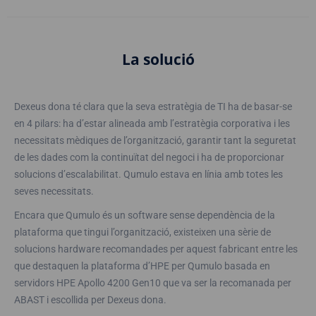
La solució
Dexeus dona té clara que la seva estratègia de TI ha de basar-se
en 4 pilars: ha d’estar alineada amb l’estratègia corporativa i les
necessitats mèdiques de l’organització, garantir tant la seguretat
de les dades com la continuïtat del negoci i ha de proporcionar
solucions d’escalabilitat. Qumulo estava en línia amb totes les
seves necessitats.
Encara que Qumulo és un software sense dependència de la
plataforma que tingui l’organització, existeixen una sèrie de
solucions hardware recomandades per aquest fabricant entre les
que destaquen la plataforma d’HPE per Qumulo basada en
servidors HPE Apollo 4200 Gen10 que va ser la recomanada per
ABAST i escollida per Dexeus dona.