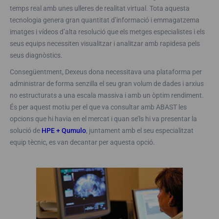
temps real amb unes ulleres de realitat virtual. Tota aquesta
tecnologia genera gran quantitat d’informació i emmagatzema
imatges i vídeos d’alta resolució que els metges especialistes i els
seus equips necessiten visualitzar i analitzar amb rapidesa pels
seus diagnòstics.
Consegüentment, Dexeus dona necessitava una plataforma per
administrar de forma senzilla el seu gran volum de dades i arxius
no estructurats a una escala massiva i amb un òptim rendiment.
És per aquest motiu per el que va consultar amb ABAST les
opcions que hi havia en el mercat i quan se’ls hi va presentar la
solució de
HPE + Qumulo
, juntament amb el seu especialitzat
equip tècnic, es van decantar per aquesta opció.