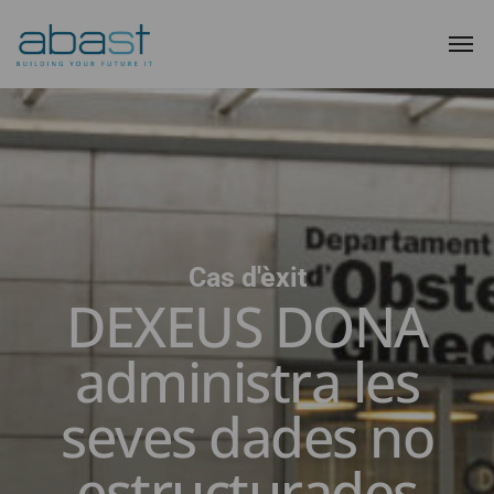
Cas d'èxit
DEXEUS DONA
administra les
seves dades no
estructurades