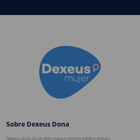
Sobre Dexeus Dona
Dexeus dona és un dels majors centres mèdics privats