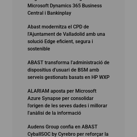
Microsoft Dynamics 365 Business
Central i Bankinplay
Abast modernitza el CPD de
l'Ajuntament de Valladolid amb una
solució Edge eficient, segura i
sostenible
ABAST transforma l'administració de
dispositius d'usuari de BSM amb
serveis gestionats basats en HP WXP
ALARIAM aposta per Microsoft
Azure Synapse per consolidar
l'origen de les seves dades i millorar
l'anàlisi de la informació
Audens Group confia en ABAST
CyballSOC by Cyrebro per reforçar la