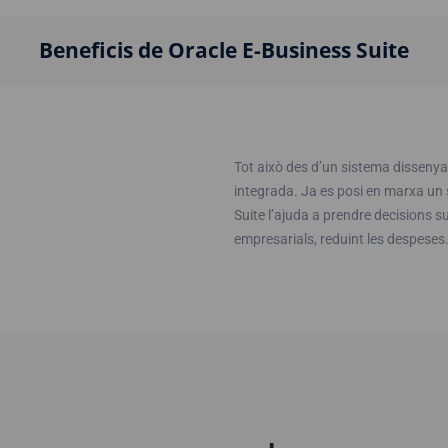
Beneficis de Oracle E-Business Suite
Tot això des d’un sistema dissenya
integrada. Ja es posi en marxa un 
Suite l’ajuda a prendre decisions s
empresarials, reduint les despeses