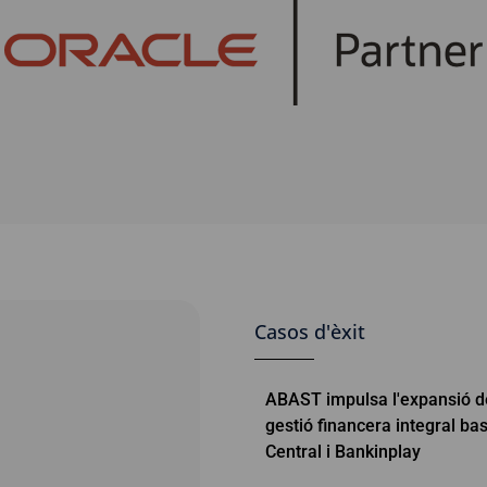
Casos d'èxit
ABAST impulsa l'expansió d
gestió financera integral b
Central i Bankinplay