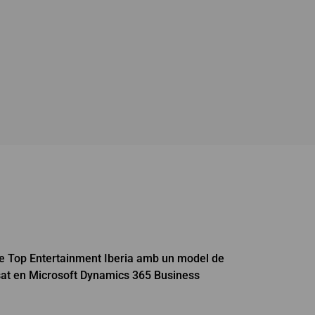
e Top Entertainment Iberia amb un model de
asat en Microsoft Dynamics 365 Business