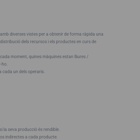
 amb diverses vistes per a obtenir de forma ràpida una
 distribució dels recursos i els productes en curs de
n cada moment, quines màquines estan lliures /
-ho.
a cada un dels operaris.
i la seva producció és rendible.
s indirectes a cada producte.