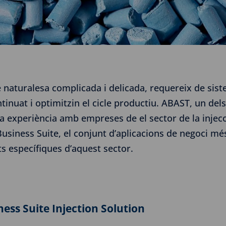
de naturalesa complicada i delicada, requereix de sist
inuat i optimitzin el cicle productiu. ABAST, un dels
va experiència amb empreses de el sector de la injec
-Business Suite, el conjunt d’aplicacions de negoci 
s específiques d’aquest sector.
ness Suite Injection Solution