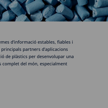
emes d’informació estables, fiables i
 principals partners d’aplicacions
ció de plàstics per desenvolupar una
més complet del món, especialment