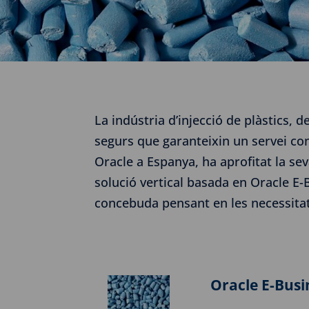
La indústria d’injecció de plàstics, 
segurs que garanteixin un servei cont
Oracle a Espanya, ha aprofitat la se
solució vertical basada en Oracle E
concebuda pensant en les necessitat
Oracle E-Busi