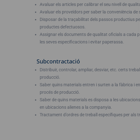
Avaluar els articles per calibrar el seu nivell de qualit
Avaluar els proveïdors per saber la conveniència de s
Disposar de la traçabilitat dels passos productius per
productes defectuosos.
Assignar els documents de qualitat oficials a cada 
les seves especificacions i evitar paperassa.
Subcontractació
Distribuir, controlar, ampliar, desviar, etc. certs treba
producció.
Saber quins materials entren i surten a la fàbrica i en
procés de producció.
Saber de quins materials es disposa a les ubicacions
en ubicacions alienes a la companyia.
Tractament d’ordres de treball específiques per als 