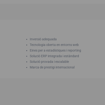
Inversió adequada
Tecnologia oberta en entorns web
Eines per a estadístiques i reporting
Solució ERP integrada i estàndard
Solució provada i escalable
Marca de prestigi internacional