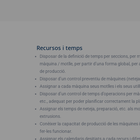
Recursos i temps
Disposar de la definició de temps per seccions, per mo
màquina / motlle, per partir d’una forma global, per
de producció.
Disposar d’un control preventiu de màquines (neteja, 
Assignar a cada màquina seus motlles i els seus util
Disposar d’un control de temps d’operacions per màqu
etc., adequat per poder planificar correctament la p
Assignar els temps de neteja, preparació, etc. als m
extrusions.
Conèixer la capacitat de producció de les màquines i
fer-les funcionar.
Assignar els calendaris desitjats a cada recurs i difer