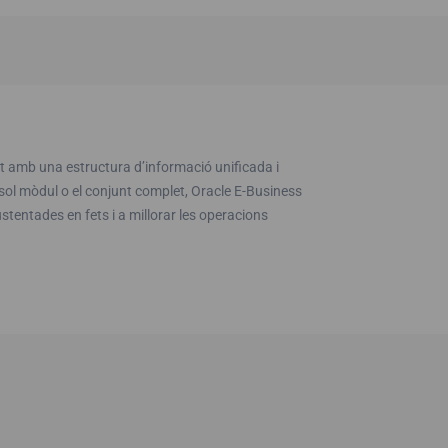
t amb una estructura d’informació unificada i
sol mòdul o el conjunt complet, Oracle E-Business
ustentades en fets i a millorar les operacions
.