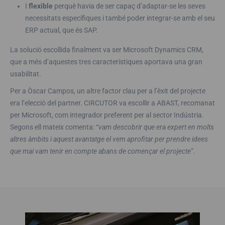
I
flexible
perquè havia de ser capaç d’adaptar-se les seves
necessitats específiques i també poder integrar-se amb el seu
ERP actual, que és SAP.
La solució escollida finalment va ser Microsoft Dynamics CRM,
que a més d’aquestes tres característiques aportava una gran
usabilitat.
Per a Òscar Campos, un altre factor clau per a l’èxit del projecte
era l’elecció del partner. CIRCUTOR va escollir a ABAST, recomanat
per Microsoft, com integrador preferent per al sector Indústria.
Segons ell mateix comenta: “
vam descobrir que era expert en molts
altres àmbits i aquest avantatge el vem aprofitar per prendre idees
que mai vam tenir en compte abans de començar el projecte
”.