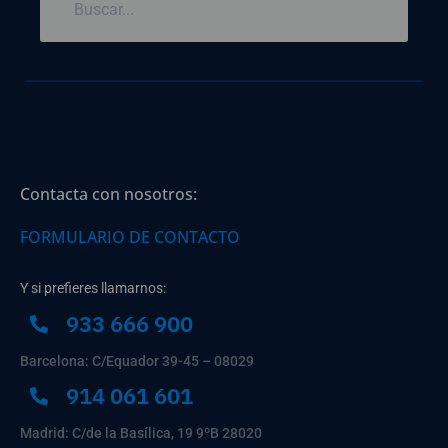
Contacta con nosotros:
FORMULARIO DE CONTACTO
Y si prefieres llamarnos:
933 666 900
Barcelona: C/Equador 39-45 – 08029
914 061 601
Madrid: C/de la Basílica, 19 9ºB 28020