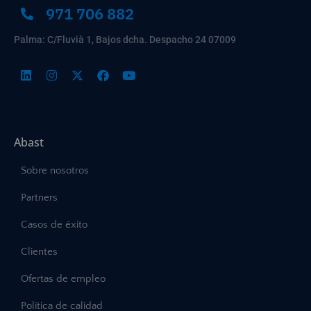
971 706 882
Palma: C/Fluvià 1, Bajos dcha. Despacho 24 07009
Abast
Sobre nosotros
Partners
Casos de éxito
Clientes
Ofertas de empleo
Política de calidad