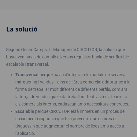
La solució
Segons Oscar Camps, IT Manager de CIRCUTOR, la solució que
buscaven havia de complir diversos requisits: havia de ser flexible,
escalable i transversal.
Transversal
perquè havia d’integrar els mòduls de serveis,
màrqueting i vendes, i dins de l’àrea comercial adaptar-se a la
forma de treballar molt diferent de diferents perfils, com ara
la força de vendes que està treballant fent visites al carrer o
els comercials interns, cadascun amb necessitats concretes.
Escalable
perquè CIRCUTOR està immers en un procés de
creixement i expansió que feia preveure que en breu es
tinguessin que augmentar el nombre de llocs amb accés a
l’aplicació.