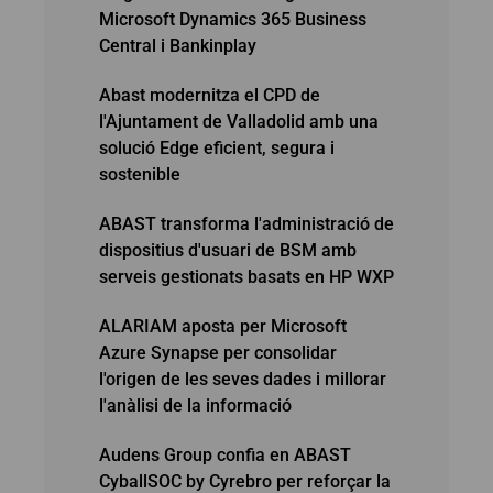
Microsoft Dynamics 365 Business
Central i Bankinplay
Abast modernitza el CPD de
l'Ajuntament de Valladolid amb una
solució Edge eficient, segura i
sostenible
ABAST transforma l'administració de
dispositius d'usuari de BSM amb
serveis gestionats basats en HP WXP
ALARIAM aposta per Microsoft
Azure Synapse per consolidar
l'origen de les seves dades i millorar
l'anàlisi de la informació
Audens Group confia en ABAST
CyballSOC by Cyrebro per reforçar la