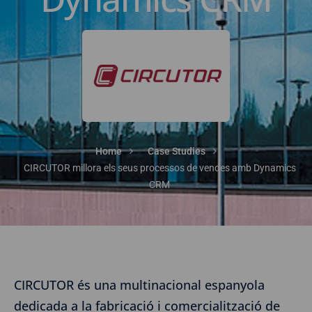
Home
Case Studies
CIRCUTOR millora els seus processos de vendes amb Dynamics
CRM
CIRCUTOR és una multinacional espanyola
dedicada a la fabricació i comercialització de