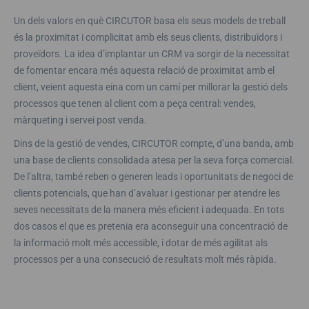
Un dels valors en què CIRCUTOR basa els seus models de treball
és la proximitat i complicitat amb els seus clients, distribuïdors i
proveïdors. La idea d’implantar un CRM va sorgir de la necessitat
de fomentar encara més aquesta relació de proximitat amb el
client, veient aquesta eina com un camí per millorar la gestió dels
processos que tenen al client com a peça central: vendes,
màrqueting i servei post venda.
Dins de la gestió de vendes, CIRCUTOR compte, d’una banda, amb
una base de clients consolidada atesa per la seva força comercial.
De l’altra, també reben o generen leads i oportunitats de negoci de
clients potencials, que han d’avaluar i gestionar per atendre les
seves necessitats de la manera més eficient i adequada. En tots
dos casos el que es pretenia era aconseguir una concentració de
la informació molt més accessible, i dotar de més agilitat als
processos per a una consecució de resultats molt més ràpida.