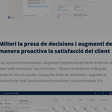
Millori la presa de decisions i augmenti d
manera proactiva la satisfacció del client
Faci accions fonamentades i augmenti l’experiència del servei d’atenció al
client amb informació “out of the box”. Observi el rendiment al llarg del
temps en tots els canals, conegui les àrees de creixement i augmenti la
productivitat amb funcionalitats innovadores i característiques d’IA.