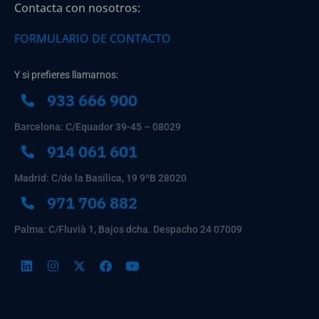
Contacta con nosotros:
FORMULARIO DE CONTACTO
Y si prefieres llamarnos:
933 666 900
Barcelona: C/Equador 39-45 – 08029
914 061 601
Madrid: C/de la Basílica, 19 9ºB 28020
971 706 882
Palma: C/Fluvià 1, Bajos dcha. Despacho 24 07009