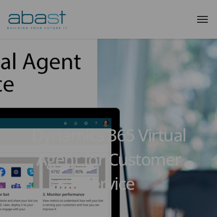
Dynamics 365 Virtual
Agent for Customer
Service