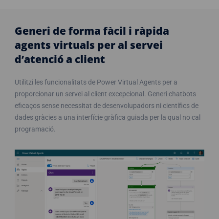
Generi de forma fàcil i ràpida
agents virtuals per al servei
d’atenció a client
Utilitzi les funcionalitats de Power Virtual Agents per a
proporcionar un servei al client excepcional. Generi chatbots
eficaços sense necessitat de desenvolupadors ni científics de
dades gràcies a una interfície gràfica guiada per la qual no cal
programació.