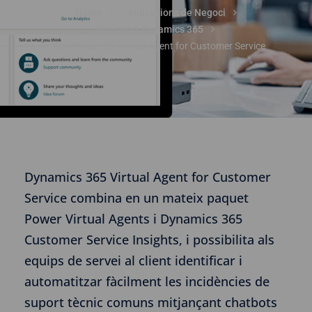
Home
Aplicacions de Negoci
Microsoft Dynamics 365
Dynamics 365 Virtual Agent for Customer Service
Dynamics 365 Virtual Agent for Customer
Service combina en un mateix paquet
Power Virtual Agents i Dynamics 365
Customer Service Insights, i possibilita als
equips de servei al client identificar i
automatitzar fàcilment les incidències de
suport tècnic comuns mitjançant chatbots