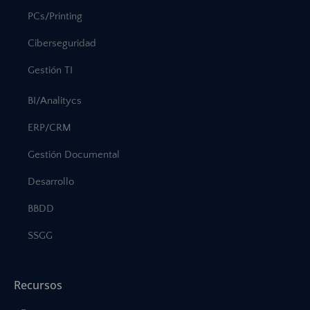
PCs/Printing
Ciberseguridad
Gestión TI
BI/Analitycs
ERP/CRM
Gestión Documental
Desarrollo
BBDD
SSGG
Recursos