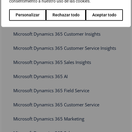
consentimiento a nuestro uso de las cookies.
Dynamics 365 Business Central Sector Distribució
Personalizar
Rechazar todo
Aceptar todo
Dynamics 365 Business Central Sector Serveis
Microsoft Dynamics 365 Customer Insights
Microsoft Dynamics 365 Customer Service Insights
Microsoft Dynamics 365 Sales Insights
Microsoft Dynamics 365 AI
Microsoft Dynamics 365 Field Service
Microsoft Dynamics 365 Customer Service
Microsoft Dynamics 365 Marketing