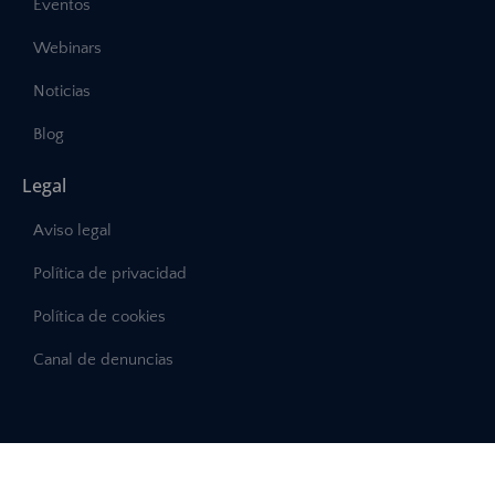
Eventos
Webinars
Noticias
Blog
Legal
Aviso legal
Política de privacidad
Política de cookies
Canal de denuncias
©2025 – Abast, Todos los derechos reservados