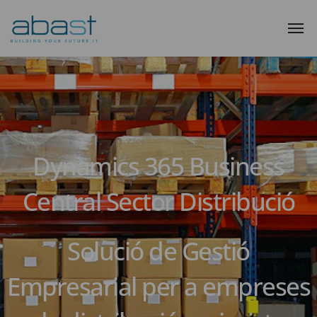
Dynamics 365 Business
Central Sector Distribució
Solució de Gestió
Empresarial per a empreses