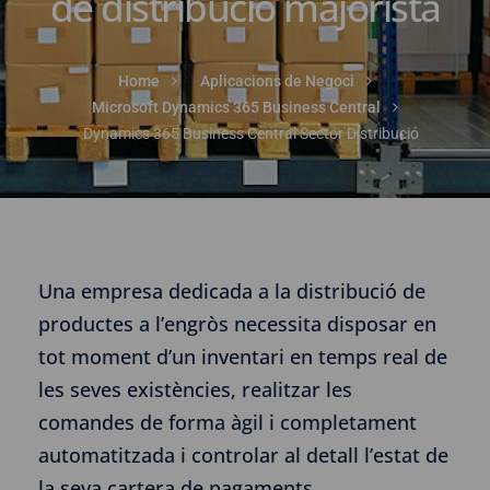
de distribució majorista
Home
Aplicacions de Negoci
Microsoft Dynamics 365 Business Central
Dynamics 365 Business Central Sector Distribució
Una empresa dedicada a la distribució de
productes a l’engròs necessita disposar en
tot moment d’un inventari en temps real de
les seves existències, realitzar les
comandes de forma àgil i completament
automatitzada i controlar al detall l’estat de
la seva cartera de pagaments.