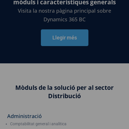
mòduls i característiques generals
Visita la nostra pàgina principal sobre
Dynamics 365 BC
Llegir més
Mòduls de la solució per al sector
Distribució
Administració
Comptabilitat general i analítica