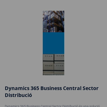
Dynamics 365 Business Central Sector
Distribució
Dynamics 365 Business Central Sector Distribució és una solució