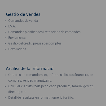
Gestió de vendes
Comandes de venda
I.V.A.
Comandes planificades i retencions de comandes
Enviaments
Gestió del crèdit, preus i descomptes
Devolucions
Anàlisi de la informació
Quadres de comandament, informes i llistats financers, de
compres, vendes, magatzem…
Calcular els èxits reals per a cada producte, família, gerent,
director, etc.
Detall de resultats en format numèric i gràfic.