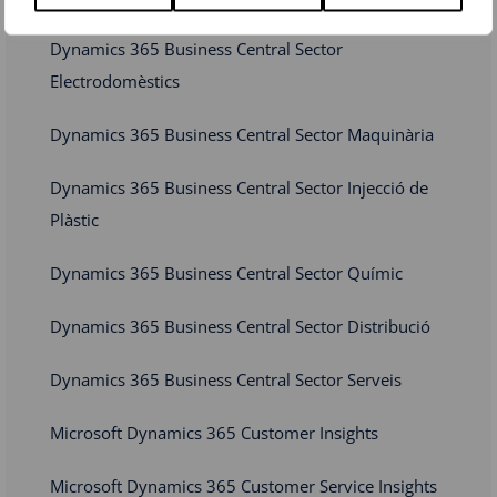
Dynamics 365 Business Central Sector
Electrodomèstics
Dynamics 365 Business Central Sector Maquinària
Dynamics 365 Business Central Sector Injecció de
Plàstic
Dynamics 365 Business Central Sector Químic
Dynamics 365 Business Central Sector Distribució
Dynamics 365 Business Central Sector Serveis
Microsoft Dynamics 365 Customer Insights
Microsoft Dynamics 365 Customer Service Insights