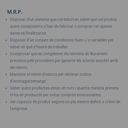
M.R.P.
Disposar d’un sistema que col·labori en saber què cal produir,
quins components s’han de fabricar o comprar i en quines
dates es finalitzaran.
Disposar d’un conjunt de condicions fixes i / o variables per
saber en què s’haurà de treballar.
Comprovar que es compleixen els terminis de lliurament
previstos pels proveïdors per garantir els acords assolits amb
els clients.
Mantenir el mínim d’estocs per eliminar costos
d’emmagatzematge.
Saber quins productes estan en curs i quanta matèria primera
hi ha en producció per evitar compres innecessàries.
Ser capaços de produir segons un pla mestre definit a criteri de
l’empresa.