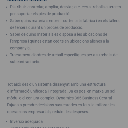
Distribuir, controlar, ampliar, desviar, etc. certs treballs a tercers
per suportar els pics de producció.
Saber quins materials entren i surten a la fàbrica i en els tallers
de tercers durant un procés de producció.
Saber de quins materials es disposa a les ubicacions de
l’empresa i quines estan cedits en ubicacions alienes a la
companyia.
Tractament d’ordres de treball específiques per als treballs de
subcontractació.
Tot això des d’un sistema dissenyat amb una estructura
d’informació unificada i integrada. Ja es posi en marxa un sol
mòdul o el conjunt complet, Dynamics 365 Business Central
l’ajuda a prendre decisions sustentades en fets i a millorar les
operacions empresarials, reduint les despeses.
Inversió adequada