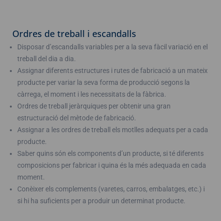
Ordres de treball i escandalls
Disposar d’escandalls variables per a la seva fàcil variació en el
treball del dia a dia.
Assignar diferents estructures i rutes de fabricació a un mateix
producte per variar la seva forma de producció segons la
càrrega, el moment i les necessitats de la fàbrica.
Ordres de treball jeràrquiques per obtenir una gran
estructuració del mètode de fabricació.
Assignar a les ordres de treball els motlles adequats per a cada
producte.
Saber quins són els components d’un producte, si té diferents
composicions per fabricar i quina és la més adequada en cada
moment.
Conèixer els complements (varetes, carros, embalatges, etc.) i
si hi ha suficients per a produir un determinat producte.