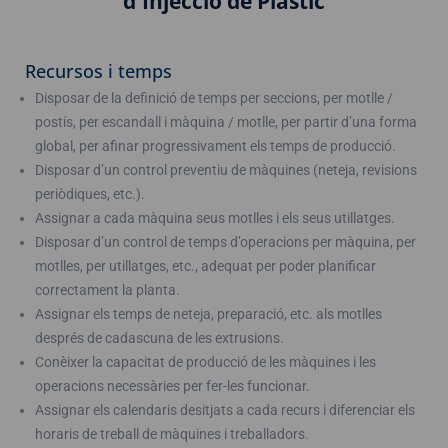
d'Injecció de Plàstic
Recursos i temps
Disposar de la definició de temps per seccions, per motlle /
postís, per escandall i màquina / motlle, per partir d’una forma
global, per afinar progressivament els temps de producció.
Disposar d’un control preventiu de màquines (neteja, revisions
periòdiques, etc.).
Assignar a cada màquina seus motlles i els seus utillatges.
Disposar d’un control de temps d’operacions per màquina, per
motlles, per utillatges, etc., adequat per poder planificar
correctament la planta.
Assignar els temps de neteja, preparació, etc. als motlles
després de cadascuna de les extrusions.
Conèixer la capacitat de producció de les màquines i les
operacions necessàries per fer-les funcionar.
Assignar els calendaris desitjats a cada recurs i diferenciar els
horaris de treball de màquines i treballadors.