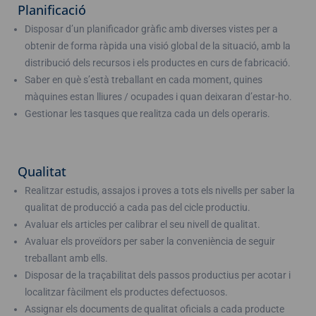
Planificació
Disposar d’un planificador gràfic amb diverses vistes per a
obtenir de forma ràpida una visió global de la situació, amb la
distribució dels recursos i els productes en curs de fabricació.
Saber en què s’està treballant en cada moment, quines
màquines estan lliures / ocupades i quan deixaran d’estar-ho.
Gestionar les tasques que realitza cada un dels operaris.
Qualitat
Realitzar estudis, assajos i proves a tots els nivells per saber la
qualitat de producció a cada pas del cicle productiu.
Avaluar els articles per calibrar el seu nivell de qualitat.
Avaluar els proveïdors per saber la conveniència de seguir
treballant amb ells.
Disposar de la traçabilitat dels passos productius per acotar i
localitzar fàcilment els productes defectuosos.
Assignar els documents de qualitat oficials a cada producte