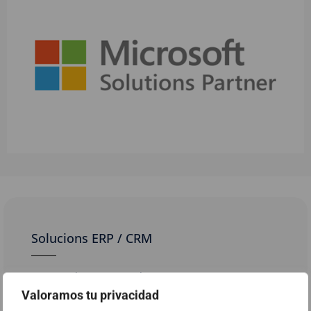
Solucions ERP / CRM
Factura electrònica amb B2Brouter
Valoramos tu privacidad
Signaturit