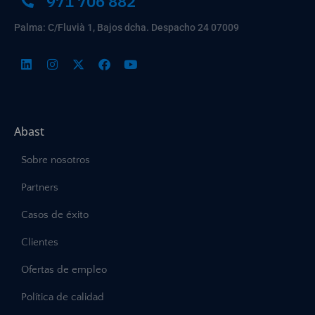
971 706 882
Palma: C/Fluvià 1, Bajos dcha. Despacho 24 07009
Abast
Sobre nosotros
Partners
Casos de éxito
Clientes
Ofertas de empleo
Política de calidad