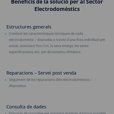
Beneficis de la solució per al Sector
Electrodomèstics
Estructures generals
Conèixer les característiques tècniques de cada
electrodomèstic / dispositiu a través d’una fitxa individual per
unitat, associant fins i tot, la seva imatge, les seves
especificacions, etc. per documents ofimàtics.
Reparacions – Servei post venda
Seguiment de les reparacions dels electrodomèstics /
dispositius.
Consulta de dades
Disposar de consultes per mantenir el mínim d’estocs possible,