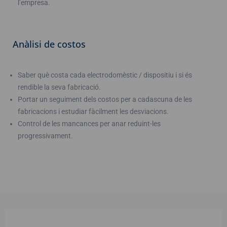
l’empresa.
Anàlisi de costos
Saber què costa cada electrodomèstic / dispositiu i si és
rendible la seva fabricació.
Portar un seguiment dels costos per a cadascuna de les
fabricacions i estudiar fàcilment les desviacions.
Control de les mancances per anar reduint-les
progressivament.