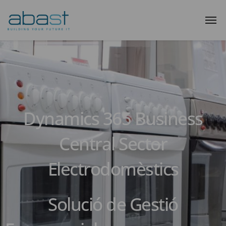
Dynamics 365 Business
Central Sector
Electrodomèstics
Solució de Gestió