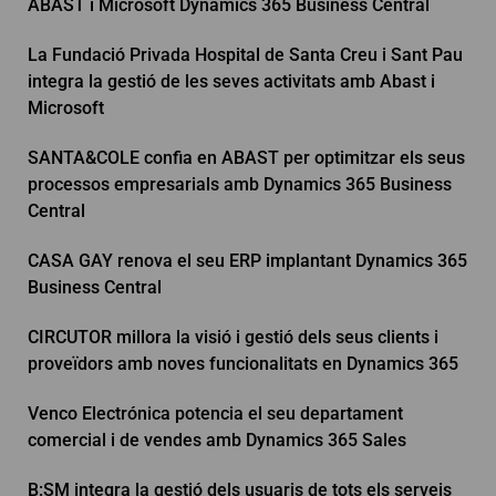
ABAST i Microsoft Dynamics 365 Business Central
La Fundació Privada Hospital de Santa Creu i Sant Pau
integra la gestió de les seves activitats amb Abast i
Microsoft
SANTA&COLE confia en ABAST per optimitzar els seus
processos empresarials amb Dynamics 365 Business
Central
CASA GAY renova el seu ERP implantant Dynamics 365
Business Central
CIRCUTOR millora la visió i gestió dels seus clients i
proveïdors amb noves funcionalitats en Dynamics 365
Venco Electrónica potencia el seu departament
comercial i de vendes amb Dynamics 365 Sales
B:SM integra la gestió dels usuaris de tots els serveis