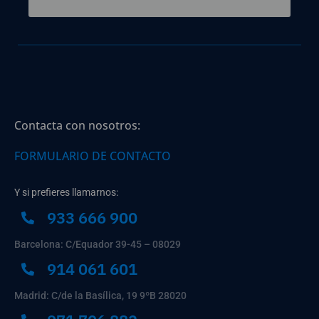
Contacta con nosotros:
FORMULARIO DE CONTACTO
Y si prefieres llamarnos:
933 666 900
Barcelona: C/Equador 39-45 – 08029
914 061 601
Madrid: C/de la Basílica, 19 9ºB 28020