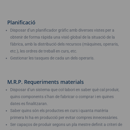
Planificació
Disposar d’un planificador gràfic amb diverses vistes per a
obtenir de forma ràpida una visió global de la situació de la
fàbrica, amb la distribució dels recursos (màquines, operaris,
etc.), les ordres de treball en curs, etc.
Gestionar les tasques de cada un dels operaris.
M.R.P. Requeriments materials
Disposar d’un sistema que col·labori en saber què cal produir,
quins components s’han de fabricar o comprar i en quines
dates es finalitzaran.
Saber quins són els productes en curs i quanta matèria
primera hi ha en producció per evitar compres innecessàries.
Ser capaços de produir segons un pla mestre definit a criteri de