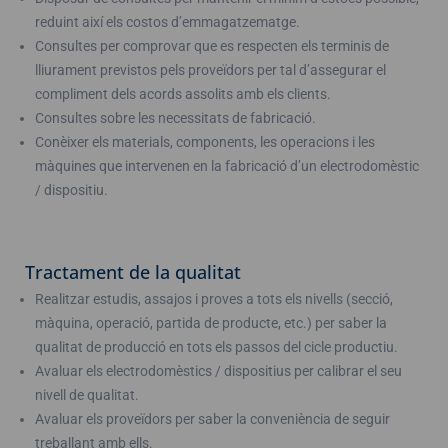
reduint així els costos d’emmagatzematge.
Consultes per comprovar que es respecten els terminis de
lliurament previstos pels proveïdors per tal d’assegurar el
compliment dels acords assolits amb els clients.
Consultes sobre les necessitats de fabricació.
Conèixer els materials, components, les operacions i les
màquines que intervenen en la fabricació d’un electrodomèstic
/ dispositiu.
Tractament de la qualitat
Realitzar estudis, assajos i proves a tots els nivells (secció,
màquina, operació, partida de producte, etc.) per saber la
qualitat de producció en tots els passos del cicle productiu.
Avaluar els electrodomèstics / dispositius per calibrar el seu
nivell de qualitat.
Avaluar els proveïdors per saber la conveniència de seguir
treballant amb ells.