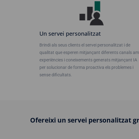
Un servei personalitzat
Brindi als seus clients el servei personalitzat i de
qualitat que esperen mitjançant diferents canals a
experiències i coneixements generats mitjançant IA
per solucionar de forma proactiva els problemes i
sense dificultats.
Ofereixi un servei personalitzat gr