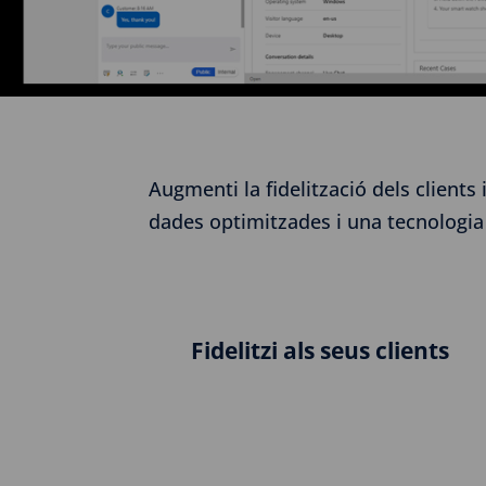
Augmenti la fidelització dels client
dades optimitzades i una tecnologia u
Fidelitzi als seus clients