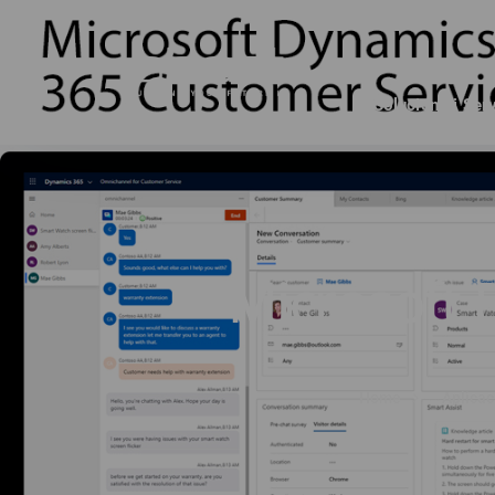
Solucions i Ser
Microsoft 
Home
Aplicac