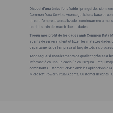
Disposi d’una única font fiable
i prengui decisions e
Common Data Service. Aconsegueixi una base de co
de tota l’empresa actualitzades contínuament a mesur
entrin i surtin del mateix llac de dades.
Tregui més profit de les dades amb Common Data 
agents de servei al client utilitzen les mateixes dades d
departaments de l’empresa al llarg de tots els process
Aconsegueixi coneixements de qualitat gràcies a les
informació en una ubicació única i segura. Tregui major
combinant Customer Service amb les aplicacions d’IA
Microsoft Power Virtual Agents, Customer Insights i 