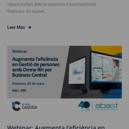
(abans Kofax), líder en solucions d'automatització
financera. En aquest…
Leer Más
Webinar: Augmenta l’eficiència en