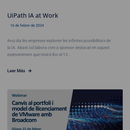
UiPath IA at Work
16 de febrer de 2024
Avui dia les empreses exploren les infinites possibilitats de
la IA. Abast col·labora com a sponsor destacat en aquest
esdeveniment que tindrà lloc el 13…
Leer Más