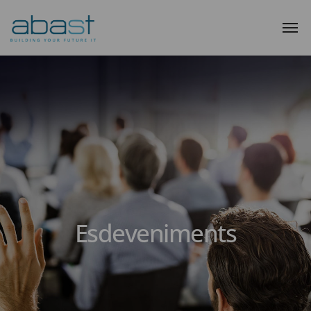
Esdeveniments