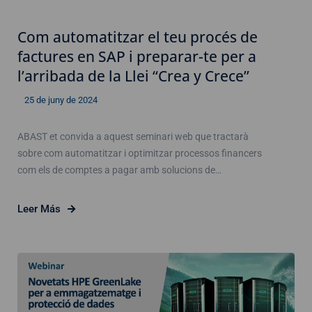
Com automatitzar el teu procés de
factures en SAP i preparar-te per a
l’arribada de la Llei “Crea y Crece”
25 de juny de 2024
ABAST et convida a aquest seminari web que tractarà
sobre com automatitzar i optimitzar processos financers
com els de comptes a pagar amb solucions de…
Leer Más