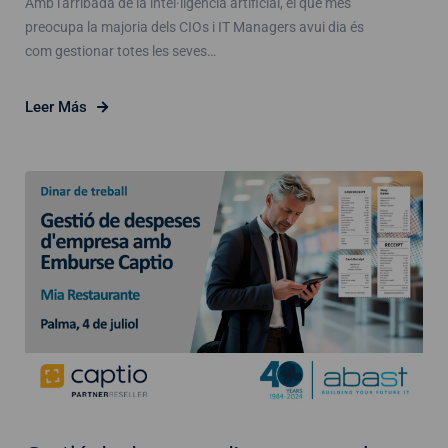
Amb l'arribada de la intel·ligència artificial, el que més
preocupa la majoria dels CIOs i IT Managers avui dia és
com gestionar totes les seves…
Leer Más