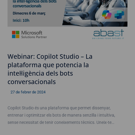
Webinar: Copilot Studio – La
plataforma que potencia la
intel·ligència dels bots
conversacionals
27 de febrer de 2024
Copilot Studio és una plataforma que permet dissenyar,
entrenar i optimitzar els bots de manera senzilla i intuïtiva,
sense necessitat de tenir coneixements tècnics. Uneix-te…