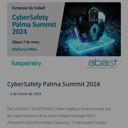
CyberSafety Palma Summit 2024
6 de febrer de 2024
Des d'ABAST i KASPERSKY volem explicar-te de primera mà
les repercussions de la recent implementada NIS 2
(Network and Information Security). T'explicarem també