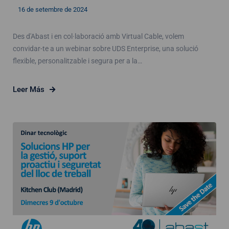
16 de setembre de 2024
Des d'Abast i en col·laboració amb Virtual Cable, volem
convidar-te a un webinar sobre UDS Enterprise, una solució
flexible, personalitzable i segura per a la…
Leer Más