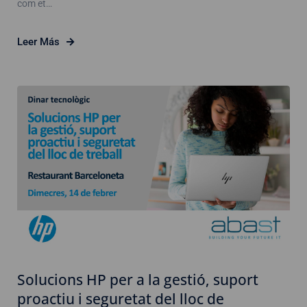
com et…
Leer Más
Solucions HP per a la gestió, suport
proactiu i seguretat del lloc de