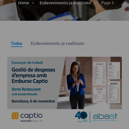
Home
Esdeveniments ja realitzats
Page 3
Todos
Esdeveniments ja realitzats