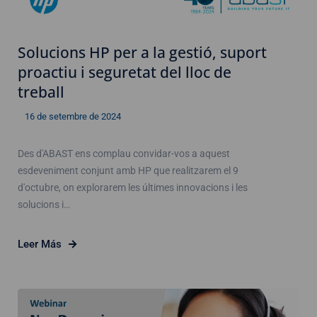
Solucions HP per a la gestió, suport
proactiu i seguretat del lloc de
treball
16 de setembre de 2024
Des d'ABAST ens complau convidar-vos a aquest
esdeveniment conjunt amb HP que realitzarem el 9
d'octubre, on explorarem les últimes innovacions i les
solucions i…
Leer Más