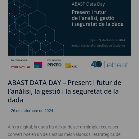
ABAST DATA DAY – Present i futur de
l’anàlisi, la gestió i la seguretat de la
dada
26 de setembre de 2024
A l'era digital, la dada ha deixat de ser un simple recurs per
convertir-se en un dels actius més valuosos i estratègics de