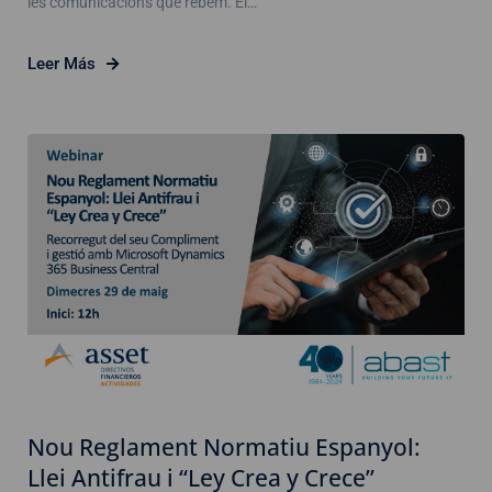
les comunicacions que rebem. El…
Leer Más
Nou Reglament Normatiu Espanyol:
Llei Antifrau i “Ley Crea y Crece”