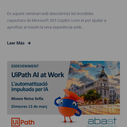
En aquest seminari web descobriràs les increïbles
capacitats de Microsoft 365 Copilot i com et pot ajudar a
aprofitar al màxim la teva experiència amb…
Leer Más