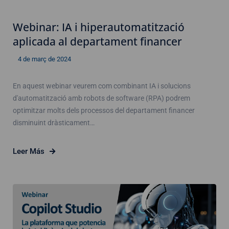
Webinar: IA i hiperautomatització
aplicada al departament financer
4 de març de 2024
En aquest webinar veurem com combinant IA i solucions
d'automatització amb robots de software (RPA) podrem
optimitzar molts dels processos del departament financer
disminuint dràsticament…
Leer Más