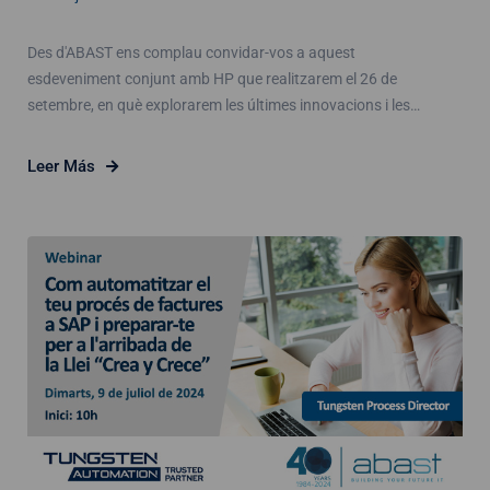
Des d'ABAST ens complau convidar-vos a aquest
esdeveniment conjunt amb HP que realitzarem el 26 de
setembre, en què explorarem les últimes innovacions i les…
Leer Más