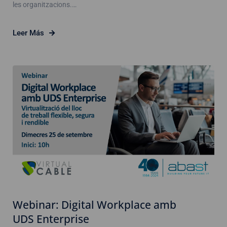
les organitzacions.…
Leer Más
Webinar: Digital Workplace amb
UDS Enterprise