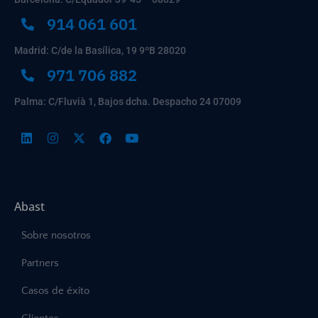
914 061 601
Madrid: C/de la Basílica, 19 9ºB 28020
971 706 882
Palma: C/Fluvià 1, Bajos dcha. Despacho 24 07009
Abast
Sobre nosotros
Partners
Casos de éxito