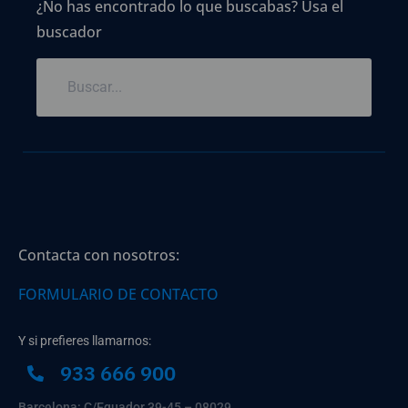
¿No has encontrado lo que buscabas? Usa el
buscador
Contacta con nosotros:
FORMULARIO DE CONTACTO
Y si prefieres llamarnos:
933 666 900
Barcelona: C/Equador 39-45 – 08029