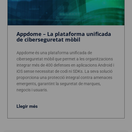
Appdome – La plataforma unificada
de ciberseguretat mòbil
Appdome és una plataforma unificada de
ciberseguretat mòbil que permet a les organitzacions
integrar més de 400 defenses en aplicacions Android i
iOS sense necessitat de codi ni SDKs. La seva solució
proporciona una protecció integral contra amenaces
emergents, garantint la seguretat de marques,
negocis i usuaris.
Llegir més