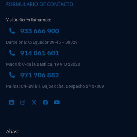
FORMULARIO DE CONTACTO
Y si prefieres llamarnos:
933 666 900
Barcelona: C/Equador 39-45 – 08029
914 061 601
Madrid: C/de la Basílica, 19 9ºB 28020
971 706 882
Palma: C/Fluvià 1, Bajos dcha. Despacho 24 07009
Abast