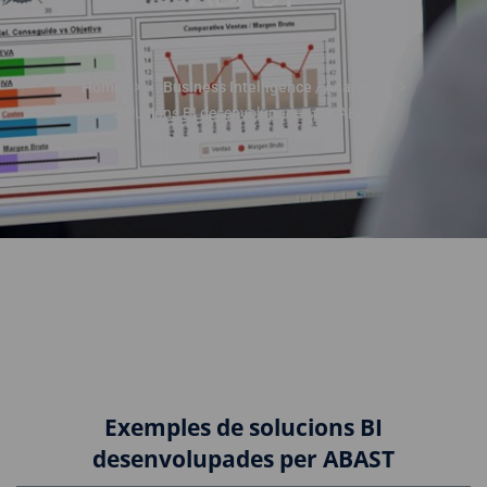
Home
Business Intelligence / Analytics
Solucions BI desenvolupades per ABAST
Exemples de solucions BI
desenvolupades per ABAST