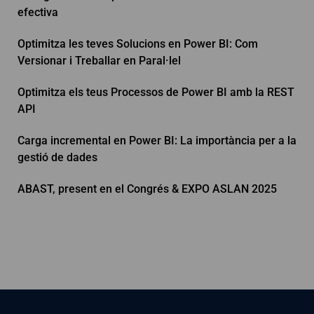
efectiva
Optimitza les teves Solucions en Power BI: Com
Versionar i Treballar en Paral·lel
Optimitza els teus Processos de Power BI amb la REST
API
Carga incremental en Power BI: La importància per a la
gestió de dades
ABAST, present en el Congrés & EXPO ASLAN 2025