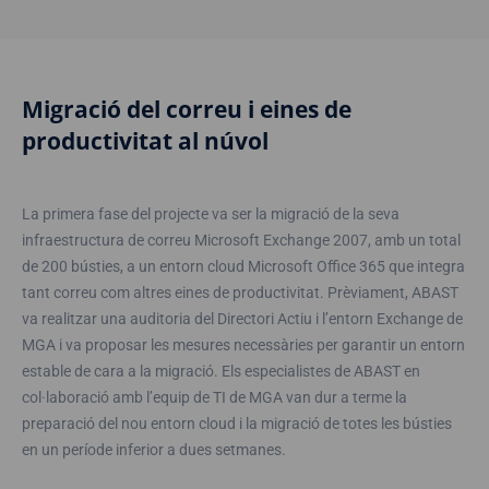
Migració del correu i eines de
productivitat al núvol
La primera fase del projecte va ser la migració de la seva
infraestructura de correu Microsoft Exchange 2007, amb un total
de 200 bústies, a un entorn cloud Microsoft Office 365 que integra
tant correu com altres eines de productivitat. Prèviament, ABAST
va realitzar una auditoria del Directori Actiu i l’entorn Exchange de
MGA i va proposar les mesures necessàries per garantir un entorn
estable de cara a la migració. Els especialistes de ABAST en
col·laboració amb l’equip de TI de MGA van dur a terme la
preparació del nou entorn cloud i la migració de totes les bústies
en un període inferior a dues setmanes.