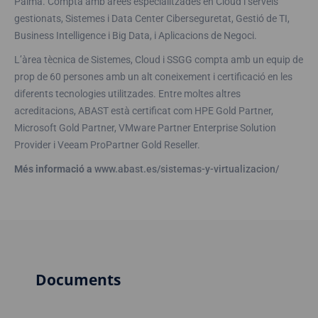
Palma. Compta amb àrees especialitzades en Cloud i serveis
gestionats, Sistemes i Data Center Ciberseguretat, Gestió de TI,
Business Intelligence i Big Data, i Aplicacions de Negoci.
L’àrea tècnica de Sistemes, Cloud i SSGG compta amb un equip de
prop de 60 persones amb un alt coneixement i certificació en les
diferents tecnologies utilitzades. Entre moltes altres
acreditacions, ABAST està certificat com HPE Gold Partner,
Microsoft Gold Partner, VMware Partner Enterprise Solution
Provider i Veeam ProPartner Gold Reseller.
Més informació a
www.abast.es/sistemas-y-virtualizacion/
Documents