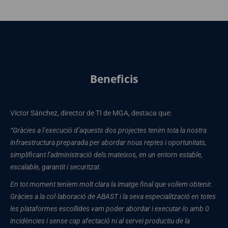
Beneficis
Víctor Sánchez, director de TI de MGA, destaca que:
“Gràcies a l’execució d’aquests dos projectes tenim tota la nostra
infraestructura preparada per abordar nous reptes i oportunitats,
simplificant l’administració dels mateixos, en un entorn estable,
escalable, garantit i securitzat.
En tot moment teníem molt clara la imatge final que volíem obtenir.
Gràcies a la col·laboració de ABAST i la seva especialització en totes
les plataformes escollides vam poder abordar i executar-lo amb 0
incidències i sense cap afectació ni al servei productiu de la