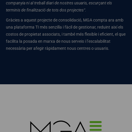
companyia ni al treball diari de nostres usuaris, escurçant els
terminis de finalització de tots dos projectes“.
Gràcies a aquest projecte de consolidació, MGA compta ara amb
una plataforma TI més senzilla i fàcil de gestionar, reduint així els
costos de propietat associats, i també més flexible i eficient, el que
facilita la posada en marxa de nous serveis i l’escalabilitat
necessària per afegir ràpidament nous centres o usuaris.