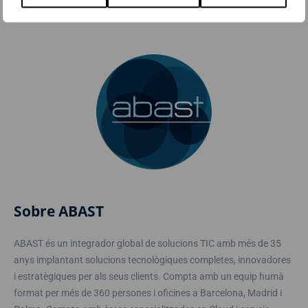
Més informació a
www.mga.es
Sobre ABAST
ABAST és un integrador global de solucions TIC amb més de 35
anys implantant solucions tecnològiques completes, innovadores
i estratègiques per als seus clients. Compta amb un equip humà
format per més de 360 persones i oficines a Barcelona, Madrid i