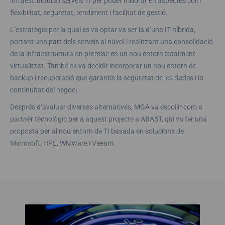
infraestructura i serveis TI per poder millorar en aspectes com
flexibilitat, seguretat, rendiment i facilitat de gestió.
L’estratègia per la qual es va optar va ser la d’una IT híbrida,
portant una part dels serveis al núvol i realitzant una consolidació
de la infraestructura on premise en un nou entorn totalment
virtualitzat. També es va decidir incorporar un nou entorn de
backup i recuperació que garantís la seguretat de les dades i la
continuïtat del negoci.
Després d’avaluar diverses alternatives, MGA va escollir com a
partner tecnològic per a aquest projecte a ABAST, qui va fer una
proposta per al nou entorn de TI basada en solucions de
Microsoft, HPE, WMware i Veeam.