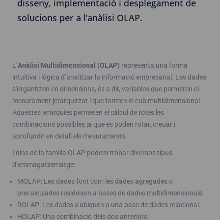
disseny, implementació i desplegament de
solucions per a l’anàlisi OLAP.
L’
Anàlisi Multidimensional (OLAP)
representa una forma
intuïtiva i lògica d’analitzar la informació empresarial. Les dades
s’organitzen en dimensions, és a dir, variables que permeten el
mesurament jerarquitzat i que formen el cub multidimensional.
Aquestes jerarquies permeten el càlcul de totes les
combinacions possibles ja que es poden rotar, creuar i
aprofundir en detall els mesuraments.
I dins de la família OLAP podem trobar diversos tipus
d’emmagatzematge:
MOLAP: Les dades font com les dades agregades o
precalculades resideixen a bases de dades multidimensionals.
ROLAP: Les dades s’ubiquen a una base de dades relacional.
HOLAP: Una combinació dels dos anteriors.