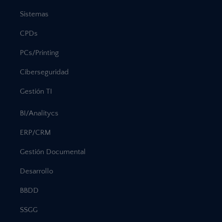
Sistemas
CPDs
PCs/Printing
Ciberseguridad
Gestión TI
BI/Analitycs
ERP/CRM
Gestión Documental
Desarrollo
BBDD
SSGG