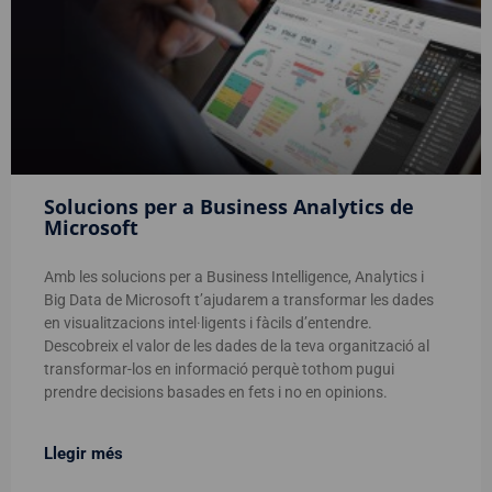
Solucions per a Business Analytics de
Microsoft
Amb les solucions per a Business Intelligence, Analytics i
Big Data de Microsoft t’ajudarem a transformar les dades
en visualitzacions intel·ligents i fàcils d’entendre.
Descobreix el valor de les dades de la teva organització al
transformar-los en informació perquè tothom pugui
prendre decisions basades en fets i no en opinions.
Llegir més