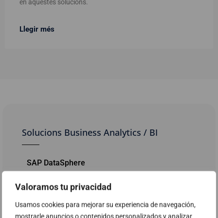
en aquestes solucions.
Llegir més
Solucions Business Analytics / BI
SAP DataSphere
Kit Digital - BI i analítica amb Microsoft Power
Valoramos tu privacidad
BI
Usamos cookies para mejorar su experiencia de navegación,
mostrarle anuncios o contenidos personalizados y analizar