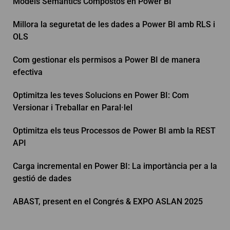
Models Semàntics Compostos en Power BI
Millora la seguretat de les dades a Power BI amb RLS i
OLS
Com gestionar els permisos a Power BI de manera
efectiva
Optimitza les teves Solucions en Power BI: Com
Versionar i Treballar en Paral·lel
Optimitza els teus Processos de Power BI amb la REST
API
Carga incremental en Power BI: La importància per a la
gestió de dades
ABAST, present en el Congrés & EXPO ASLAN 2025