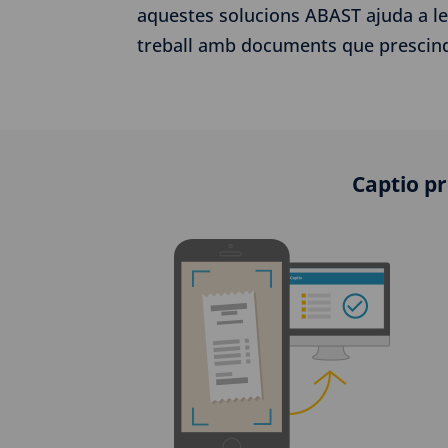
aquestes solucions ABAST ajuda a les
treball amb documents que prescind
Captio pr