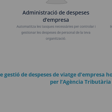
Administració de despeses
d’empresa
Automatitza les tasques necessàries per controlar i
I
gestionar les despeses de personal de la teva
organització.
 de gestió de despeses de viatge d’empresa
per l’Agència Tributàri