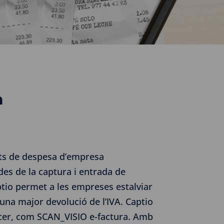
a
uets de despesa d’empresa
 des de la captura i entrada de
aptio permet a les empreses estalviar
t una major devolució de l’IVA. Captio
cer, com SCAN_VISIO e-factura. Amb