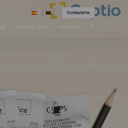
Contacta'ns
nts
Notícies / Blog
Contactar
viatge d’empresa