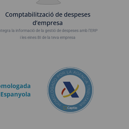
Comptabilització de despeses
d’empresa
ntegra la informació de la gestió de despeses amb l’ERP
i les eines BI de la teva empresa
 homologada
a Espanyola