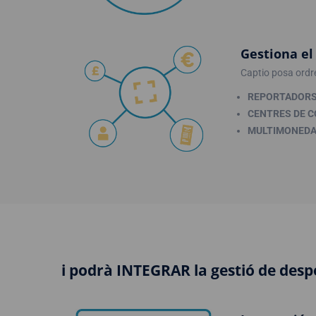
Gestiona el
Captio posa ordre 
REPORTADORS
CENTRES DE 
MULTIMONED
i podrà INTEGRAR la gestió de des