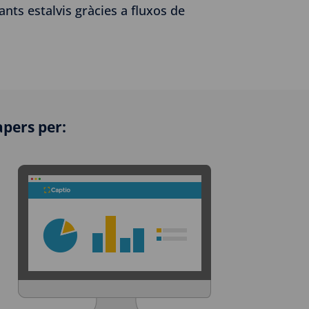
nts estalvis gràcies a fluxos de
apers per: