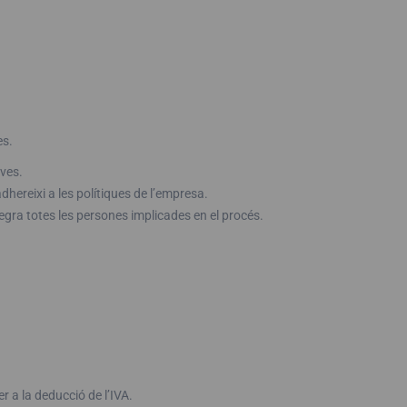
es.
ives.
ereixi a les polítiques de l’empresa.
egra totes les persones implicades en el procés.
 a la deducció de l’IVA.