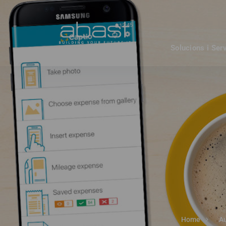
Solucions i Ser
Home
Au