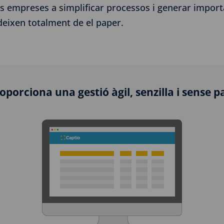
 empreses a simplificar processos i generar importa
eixen totalment de el paper.
oporciona una gestió àgil, senzilla i sense p