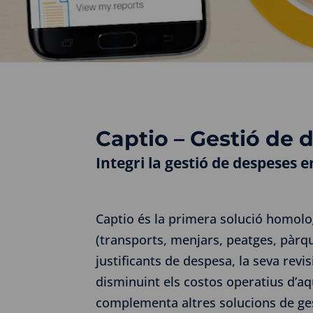
Captio – Gestió de 
Integri la gestió de despeses e
Captio és la primera solució homolog
(transports, menjars, peatges, pàrqui
justificants de despesa, la seva revi
disminuint els costos operatius d’aqu
complementa altres solucions de ge