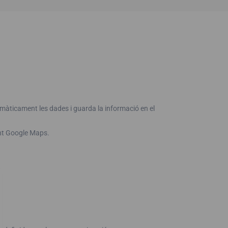
omàticament les dades i guarda la informació en el
ant Google Maps.
.